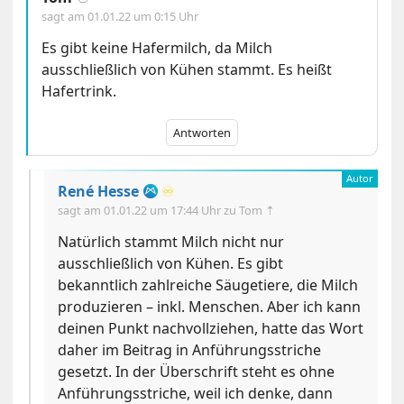
sagt am
01.01.22 um 0:15 Uhr
Es gibt keine Hafermilch, da Milch
ausschließlich von Kühen stammt. Es heißt
Hafertrink.
Antworten
René Hesse
♾️
sagt am
01.01.22 um 17:44 Uhr
zu Tom ⇡
Natürlich stammt Milch nicht nur
ausschließlich von Kühen. Es gibt
bekanntlich zahlreiche Säugetiere, die Milch
produzieren – inkl. Menschen. Aber ich kann
deinen Punkt nachvollziehen, hatte das Wort
daher im Beitrag in Anführungsstriche
gesetzt. In der Überschrift steht es ohne
Anführungsstriche, weil ich denke, dann