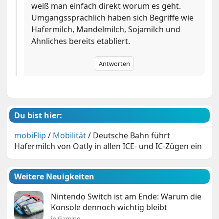
weiß man einfach direkt worum es geht.
Umgangssprachlich haben sich Begriffe wie
Hafermilch, Mandelmilch, Sojamilch und
Ähnliches bereits etabliert.
Antworten
Du bist hier:
mobiFlip
/
Mobilität
/
Deutsche Bahn führt
Hafermilch von Oatly in allen ICE- und IC-Zügen ein
Weitere Neuigkeiten
Nintendo Switch ist am Ende: Warum die
Konsole dennoch wichtig bleibt
in Gaming