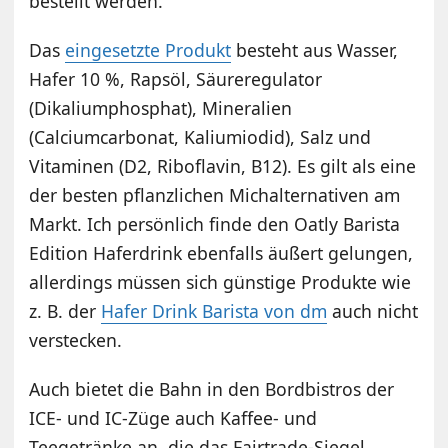
bestellt werden.
Das
eingesetzte Produkt
besteht aus Wasser,
Hafer 10 %, Rapsöl, Säureregulator
(Dikaliumphosphat), Mineralien
(Calciumcarbonat, Kaliumiodid), Salz und
Vitaminen (D2, Riboflavin, B12). Es gilt als eine
der besten pflanzlichen Michalternativen am
Markt. Ich persönlich finde den Oatly Barista
Edition Haferdrink ebenfalls äußert gelungen,
allerdings müssen sich günstige Produkte wie
z. B. der
Hafer Drink Barista von dm
auch nicht
verstecken.
Auch bietet die Bahn in den Bordbistros der
ICE- und IC-Züge auch Kaffee- und
Teegetränke an, die das Fairtrade-Siegel