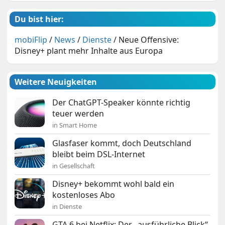
Du bist hier:
mobiFlip
/
News
/
Dienste
/
Neue Offensive:
Disney+ plant mehr Inhalte aus Europa
Weitere Neuigkeiten
Der ChatGPT-Speaker könnte richtig
teuer werden
in Smart Home
Glasfaser kommt, doch Deutschland
bleibt beim DSL-Internet
in Gesellschaft
Disney+ bekommt wohl bald ein
kostenloses Abo
in Dienste
GTA 6 bei Netflix: Der „ausführliche Blick“