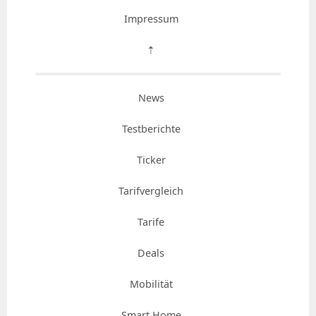
Impressum
⇡
News
Testberichte
Ticker
Tarifvergleich
Tarife
Deals
Mobilität
Smart Home