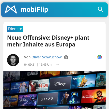
Dienste
Neue Offensive: Disney+ plant
mehr Inhalte aus Europa
Von
Oliver Schwuchow
04.09.21 | 16:45 Uhr
|
⋯