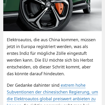
Elektroautos, die aus China kommen, müssen
jetzt in Europa registriert werden, was als
erstes Indiz für mögliche Zölle eingestuft
werden kann. Die EU möchte sich bis Herbst
entscheiden, ob dieser Schritt kommt, aber
das könnte darauf hindeuten.
Der Gedanke dahinter sind
extrem hohe
Subventionen der chinesischen Regierung, um
die Elektroautos global preiswert anbieten zu