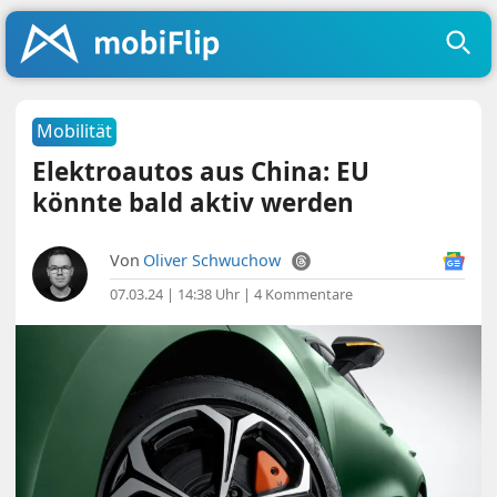
Mobilität
Elektroautos aus China: EU
könnte bald aktiv werden
Von
Oliver Schwuchow
07.03.24 | 14:38 Uhr
|
4 Kommentare