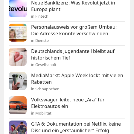
Neue Banklizenz: Was Revolut jetzt in
Europa plant
in Fintech
Personalausweis vor großem Umbau:
Die Adresse könnte verschwinden
in Dienste
Deutschlands Jugendanteil bleibt auf
historischem Tief
in Gesellschaft
MediaMarkt: Apple Week lockt mit vielen
Rabatten
in Schnäppchen
Volkswagen leitet neue „Ära“ für
Elektroautos ein
in Mobilität
GTA 6: Dokumentation bei Netflix, keine
Disc und ein „erstaunlicher“ Erfolg