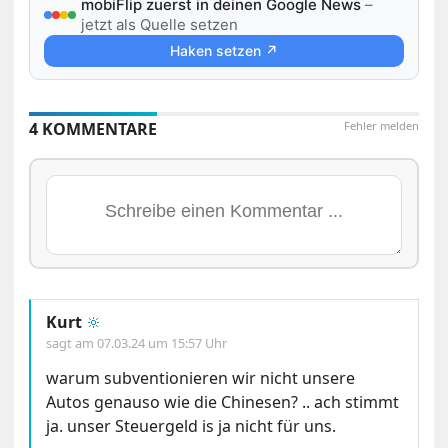
mobiFlip zuerst in deinen Google News
–
jetzt als Quelle setzen
Haken setzen ↗
4 KOMMENTARE
Fehler melden
Kurt
🔆
sagt am
07.03.24 um 15:57 Uhr
warum subventionieren wir nicht unsere
Autos genauso wie die Chinesen? .. ach stimmt
ja. unser Steuergeld is ja nicht für uns.