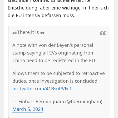
stattfinden könnte. Es ist keine leichte
Entscheidung, aber eine wichtige, mit der sich
die EU intensiv befassen muss.
🚗There it is 🚗
A note with von der Leyen's personal
stamp saying all EVs originating from
China need to be registered in the EU.
Allows them to be subjected to retroactive
duties, once investigation is concluded
pic.twitter.com/41BsnPVFc1
— Finbarr Bermingham (@fbermingham)
March 5, 2024