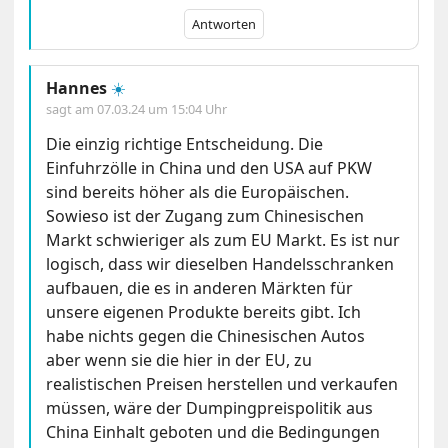
Antworten
Hannes
☀️
sagt am
07.03.24 um 15:04 Uhr
Die einzig richtige Entscheidung. Die
Einfuhrzölle in China und den USA auf PKW
sind bereits höher als die Europäischen.
Sowieso ist der Zugang zum Chinesischen
Markt schwieriger als zum EU Markt. Es ist nur
logisch, dass wir dieselben Handelsschranken
aufbauen, die es in anderen Märkten für
unsere eigenen Produkte bereits gibt. Ich
habe nichts gegen die Chinesischen Autos
aber wenn sie die hier in der EU, zu
realistischen Preisen herstellen und verkaufen
müssen, wäre der Dumpingpreispolitik aus
China Einhalt geboten und die Bedingungen