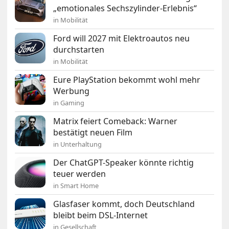
„emotionales Sechszylinder-Erlebnis“
in Mobilität
Ford will 2027 mit Elektroautos neu
durchstarten
in Mobilität
Eure PlayStation bekommt wohl mehr
Werbung
in Gaming
Matrix feiert Comeback: Warner
bestätigt neuen Film
in Unterhaltung
Der ChatGPT-Speaker könnte richtig
teuer werden
in Smart Home
Glasfaser kommt, doch Deutschland
bleibt beim DSL-Internet
in Gesellschaft