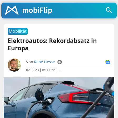
Mobilität
Elektroautos: Rekordabsatz in
Europa
Von
René Hesse
02.02.23 | 8:11 Uhr
|
⋯