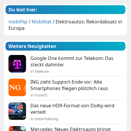
Du bist hier:
mobiFlip
/
Mobilität
/
Elektroautos: Rekordabsatz in
Europa
Weitere Neuigkeiten
Google One kommt zur Telekom: Das
steckt dahinter
in Telekom
ING zieht Support-Ende vor: Alte
Smartphones fliegen plötzlich raus
in Fintech
Das neue HDR-Format von Dolby wird
verteilt
in Unterhaltung
Mercedes: Neues Elektroauto bringt