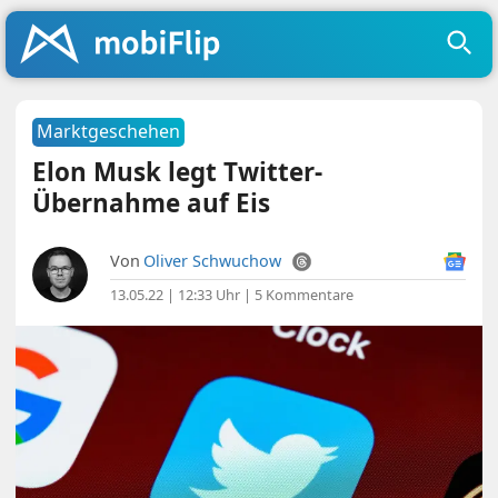
Marktgeschehen
Elon Musk legt Twitter-
Übernahme auf Eis
Von
Oliver Schwuchow
13.05.22 | 12:33 Uhr
|
5 Kommentare