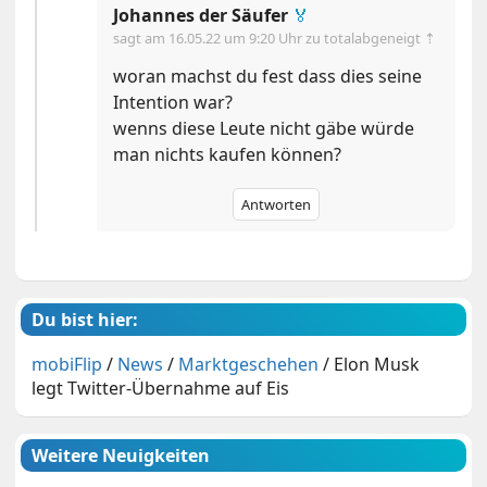
Johannes der Säufer
🏅
sagt am
16.05.22 um 9:20 Uhr
zu totalabgeneigt ⇡
woran machst du fest dass dies seine
Intention war?
wenns diese Leute nicht gäbe würde
man nichts kaufen können?
Antworten
Du bist hier:
mobiFlip
/
News
/
Marktgeschehen
/
Elon Musk
legt Twitter-Übernahme auf Eis
Weitere Neuigkeiten