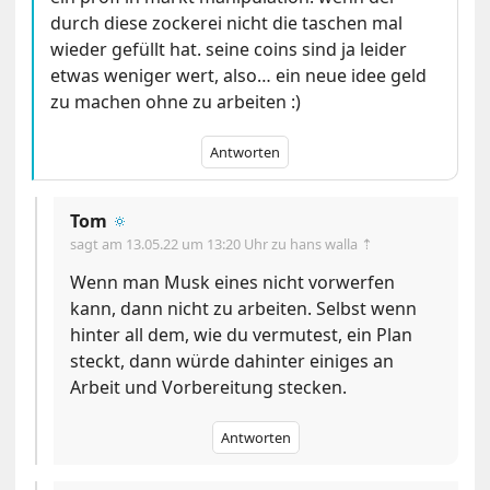
durch diese zockerei nicht die taschen mal
wieder gefüllt hat. seine coins sind ja leider
etwas weniger wert, also… ein neue idee geld
zu machen ohne zu arbeiten :)
Antworten
Tom
🔅
sagt am
13.05.22 um 13:20 Uhr
zu hans walla ⇡
Wenn man Musk eines nicht vorwerfen
kann, dann nicht zu arbeiten. Selbst wenn
hinter all dem, wie du vermutest, ein Plan
steckt, dann würde dahinter einiges an
Arbeit und Vorbereitung stecken.
Antworten