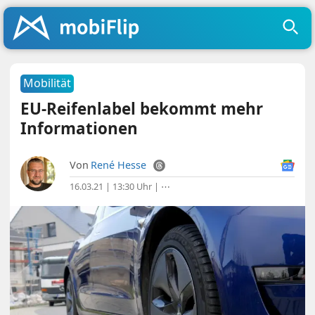
Mobilität
EU-Reifenlabel bekommt mehr
Informationen
Von
René Hesse
16.03.21 | 13:30 Uhr
|
⋯