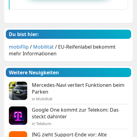
Du bist hier:
mobiFlip
/
Mobilität
/
EU-Reifenlabel bekommt
mehr Informationen
Weitere Neuigkeiten
Mercedes-Navi verliert Funktionen beim
Parken
in Mobilität
Google One kommt zur Telekom: Das
steckt dahinter
in Telekom
ING zieht Support-Ende vor: Alte