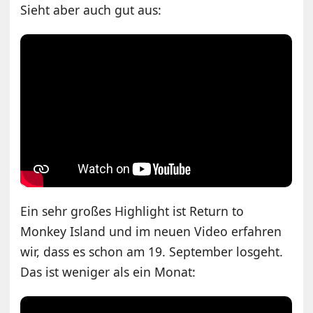
Sieht aber auch gut aus:
Ein sehr großes Highlight ist Return to
Monkey Island und im neuen Video erfahren
wir, dass es schon am 19. September losgeht.
Das ist weniger als ein Monat: