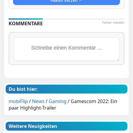
Haken setzen ↗
KOMMENTARE
Fehler melden
Du bist hier:
mobiFlip
/
News
/
Gaming
/
Gamescom 2022: Ein
paar Highlight-Trailer
Weitere Neuigkeiten