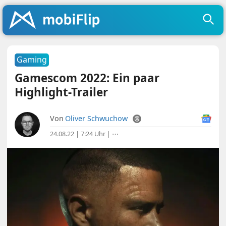
Gaming
Gamescom 2022: Ein paar
Highlight-Trailer
Von
Oliver Schwuchow
24.08.22 | 7:24 Uhr
|
⋯