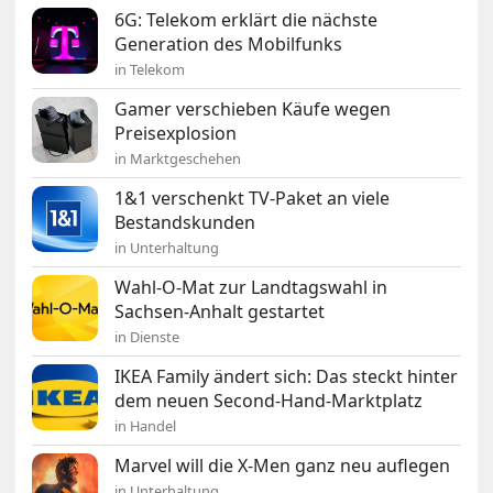
6G: Telekom erklärt die nächste
Generation des Mobilfunks
in Telekom
Gamer verschieben Käufe wegen
Preisexplosion
in Marktgeschehen
1&1 verschenkt TV-Paket an viele
Bestandskunden
in Unterhaltung
Wahl-O-Mat zur Landtagswahl in
Sachsen-Anhalt gestartet
in Dienste
IKEA Family ändert sich: Das steckt hinter
dem neuen Second-Hand-Marktplatz
in Handel
Marvel will die X-Men ganz neu auflegen
in Unterhaltung