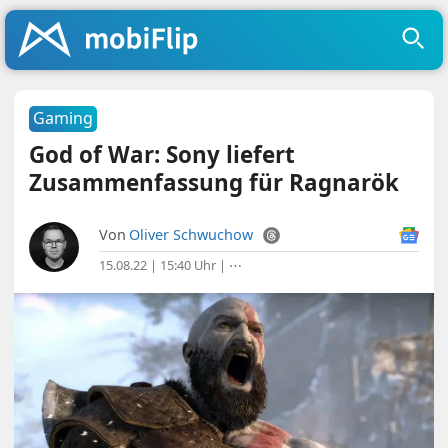
Gaming
God of War: Sony liefert
Zusammenfassung für Ragnarök
Von
Oliver Schwuchow
15.08.22 | 15:40 Uhr
|
⋯