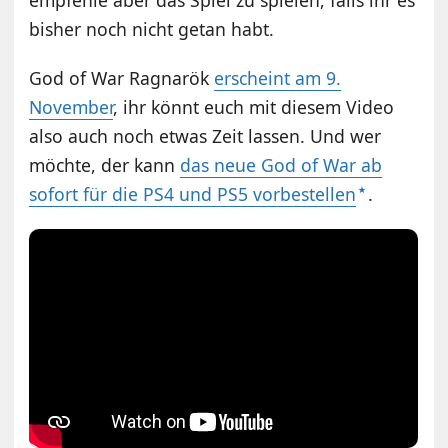
bisher noch nicht getan habt.
God of War Ragnarök
erscheint am 9.
November
, ihr könnt euch mit diesem Video
also auch noch etwas Zeit lassen. Und wer
möchte, der kann
das neue God of War ab
sofort für die PS4 und PS5 vorbestellen
.