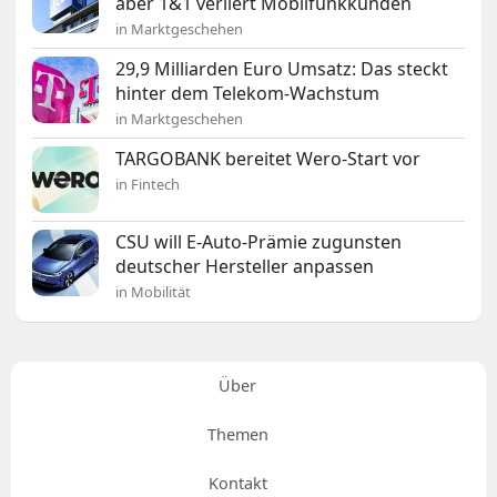
aber 1&1 verliert Mobilfunkkunden
in Marktgeschehen
29,9 Milliarden Euro Umsatz: Das steckt
hinter dem Telekom-Wachstum
in Marktgeschehen
TARGOBANK bereitet Wero-Start vor
in Fintech
CSU will E-Auto-Prämie zugunsten
deutscher Hersteller anpassen
in Mobilität
Über
Themen
Kontakt