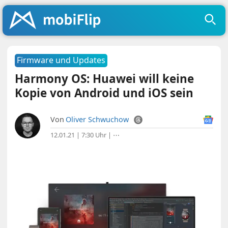
Firmware und Updates
Harmony OS: Huawei will keine
Kopie von Android und iOS sein
Von
Oliver Schwuchow
12.01.21 | 7:30 Uhr
|
⋯