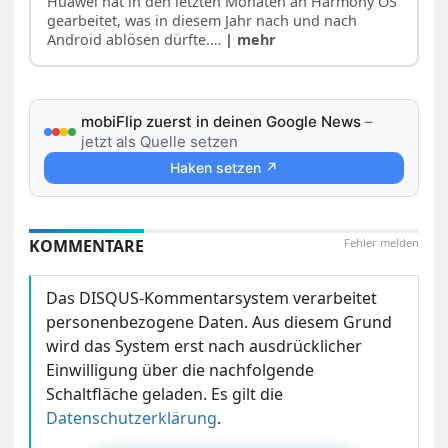
Huawei hat in den letzten Monaten an Harmony OS
gearbeitet, was in diesem Jahr nach und nach
Android ablösen dürfte.…
| mehr
mobiFlip zuerst in deinen Google News
–
jetzt als Quelle setzen
Haken setzen ↗
KOMMENTARE
Fehler melden
Das DISQUS-Kommentarsystem verarbeitet
personenbezogene Daten. Aus diesem Grund
wird das System erst nach ausdrücklicher
Einwilligung über die nachfolgende
Schaltfläche geladen. Es gilt die
Datenschutzerklärung
.