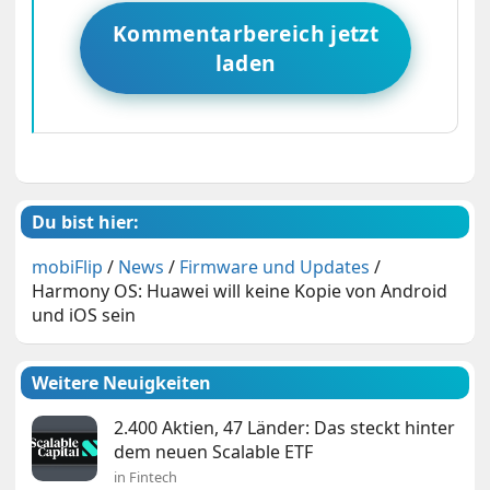
Kommentarbereich jetzt
laden
Du bist hier:
mobiFlip
/
News
/
Firmware und Updates
/
Harmony OS: Huawei will keine Kopie von Android
und iOS sein
Weitere Neuigkeiten
2.400 Aktien, 47 Länder: Das steckt hinter
dem neuen Scalable ETF
in Fintech