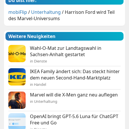
Du bist hier:
mobiFlip
/
Unterhaltung
/
Harrison Ford wird Teil
des Marvel-Universums
Weitere Neuigkeiten
Wahl-O-Mat zur Landtagswahl in
Sachsen-Anhalt gestartet
in Dienste
IKEA Family ändert sich: Das steckt hinter
dem neuen Second-Hand-Marktplatz
in Handel
Marvel will die X-Men ganz neu auflegen
in Unterhaltung
OpenAI bringt GPT-5.6 Luna für ChatGPT
Free und Go