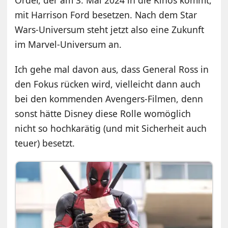
mit Harrison Ford besetzen. Nach dem Star
Wars-Universum steht jetzt also eine Zukunft
im Marvel-Universum an.
Ich gehe mal davon aus, dass General Ross in
den Fokus rücken wird, vielleicht dann auch
bei den kommenden Avengers-Filmen, denn
sonst hätte Disney diese Rolle womöglich
nicht so hochkarätig (und mit Sicherheit auch
teuer) besetzt.