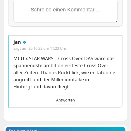
jan
🍀
sagt am
20.10.22 um 11:23 Uhr
MCU x STAR WARS – Cross Over. DAS wäre das
spannendste ambitioniersteste Cross Over
aller Zeiten. Thanos Rückblick, wie er Tatooine
angreift und der Milleniumfalke im
Hintergrund davon fliegt.
Antworten