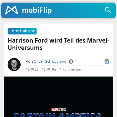
Unterhaltung
Harrison Ford wird Teil des Marvel-
Universums
Von
Oliver Schwuchow
19.10.22 | 18:10 Uhr
|
1 Kommentar