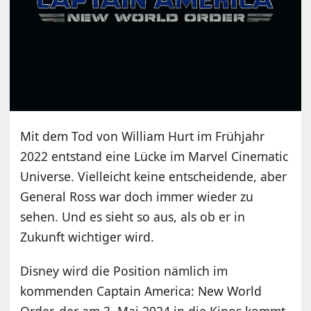
Mit dem Tod von William Hurt im Frühjahr
2022 entstand eine Lücke im Marvel Cinematic
Universe. Vielleicht keine entscheidende, aber
General Ross war doch immer wieder zu
sehen. Und es sieht so aus, als ob er in
Zukunft wichtiger wird.
Disney wird die Position nämlich im
kommenden Captain America: New World
Order, der am 3. Mai 2024 in die Kinos kommt,