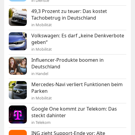
in Dienste
49,3 Prozent zu teuer: Das kostet
Tachobetrug in Deutschland
in Mobilität
Volkswagen: Es darf „keine Denkverbote
geben“
in Mobilität
Influencer-Produkte boomen in
Deutschland
in Handel
Mercedes-Navi verliert Funktionen beim
Parken
in Mobilität
Google One kommt zur Telekom: Das
steckt dahinter
in Telekom
ING zieht Support-Ende vor: Alte