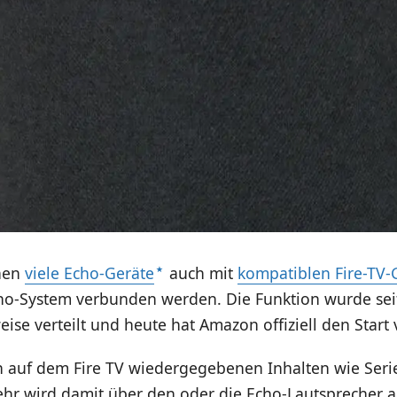
nnen
viele Echo-Geräte
auch mit
kompatiblen Fire-TV-
o-System verbunden werden. Die Funktion wurde sei
ise verteilt und heute hat Amazon offiziell den Start
 auf dem Fire TV wiedergegebenen Inhalten wie Seri
hr wird damit über den oder die Echo-Lautsprecher a