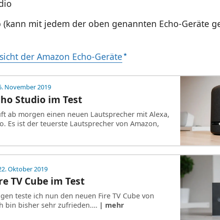
dio
 (kann mit jedem der oben genannten Echo-Geräte g
sicht der Amazon Echo-Geräte
6. November 2019
ho Studio im Test
t ab morgen einen neuen Lautsprecher mit Alexa,
o. Es ist der teuerste Lautsprecher von Amazon,
22. Oktober 2019
e TV Cube im Test
Tagen teste ich nun den neuen Fire TV Cube von
 bin bisher sehr zufrieden.…
| mehr