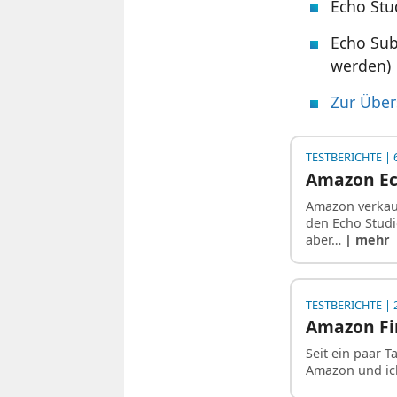
Echo Stu
Echo Sub
werden)
Zur Über
TESTBERICHTE
| 
Amazon Ec
Amazon verkauf
den Echo Studi
aber…
| mehr
TESTBERICHTE
| 
Amazon Fir
Seit ein paar 
Amazon und ich