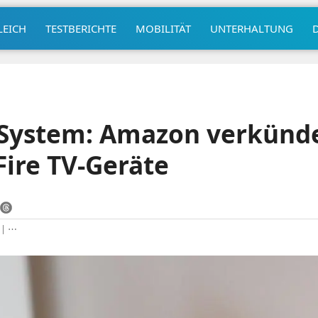
LEICH
TESTBERICHTE
MOBILITÄT
UNTERHALTUNG
System: Amazon verkündet
Fire TV-Geräte
|
⋯