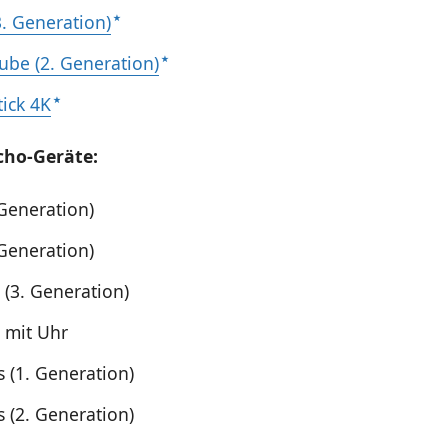
3. Generation)
Cube (2. Generation)
tick 4K
cho-Geräte:
 Generation)
 Generation)
 (3. Generation)
 mit Uhr
s (1. Generation)
s (2. Generation)