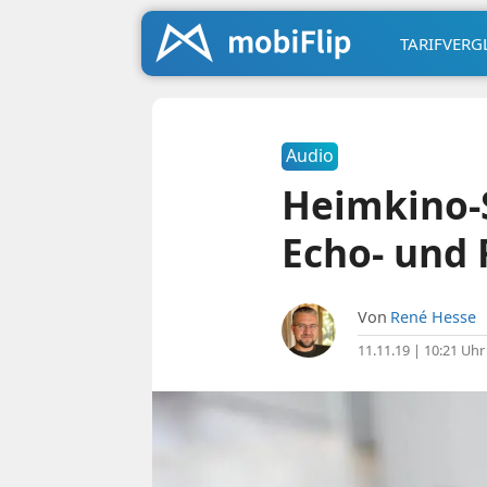
TARIFVERG
Audio
Heimkino-
Echo- und 
Von
René Hesse
11.11.19 | 10:21 Uhr