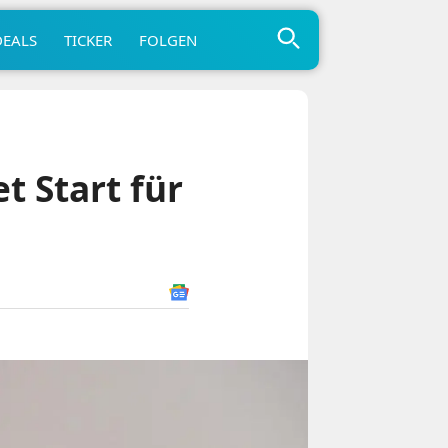
DEALS
TICKER
FOLGEN
 Start für