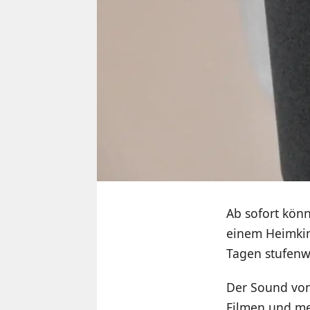
Ab sofort kö
einem Heimkin
Tagen stufenwe
Der Sound von
Filmen und me