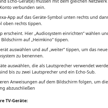
 und Echo-Gerät(e) müssen mit dem gleichen Netzwerk
Konto verbunden sein.
lexa-App auf das Geräte-Symbol unten rechts und dan
l oben rechts tippen.
p erscheint. Hier „Audiosystem einrichten“ wählen u
 Bildschirm auf „Heimkino“ tippen.
Gerät auswählen und auf „weiter“ tippen, um das neue
osystem zu benennen.
äte auswählen, die als Lautsprecher verwendet werde
sind bis zu zwei Lautsprecher und ein Echo-Sub.
eren Anweisungen auf dem Bildschirm folgen, um die
ung abzuschließen
re TV-Geräte: