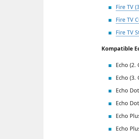
Fire TV (
Fire TV 
Fire TV S
Kompatible E
Echo (2.
Echo (3.
Echo Dot
Echo Dot
Echo Plu
Echo Plu