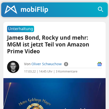
Unterhaltung
James Bond, Rocky und mehr:
MGM ist jetzt Teil von Amazon
Prime Video
Von
Oliver Schwuchow
17.03.22 | 14:45 Uhr
|
3 Kommentare