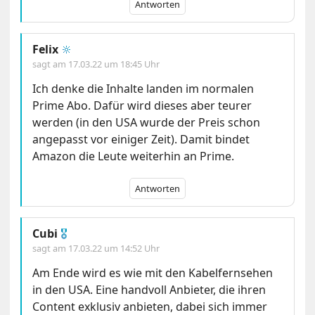
Antworten
Felix
🔆
sagt am
17.03.22 um 18:45 Uhr
Ich denke die Inhalte landen im normalen
Prime Abo. Dafür wird dieses aber teurer
werden (in den USA wurde der Preis schon
angepasst vor einiger Zeit). Damit bindet
Amazon die Leute weiterhin an Prime.
Antworten
Cubi
🎖
sagt am
17.03.22 um 14:52 Uhr
Am Ende wird es wie mit den Kabelfernsehen
in den USA. Eine handvoll Anbieter, die ihren
Content exklusiv anbieten, dabei sich immer