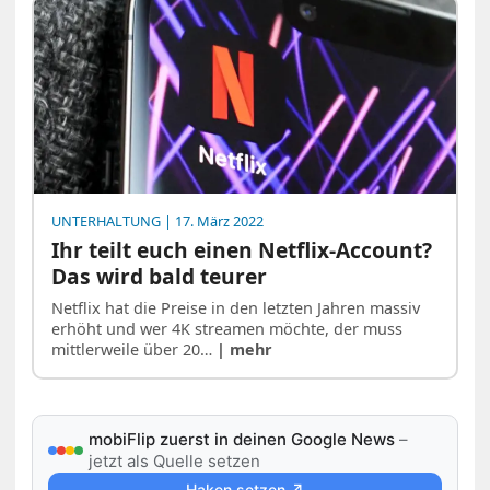
UNTERHALTUNG
| 17. März 2022
Ihr teilt euch einen Netflix-Account?
Das wird bald teurer
Netflix hat die Preise in den letzten Jahren massiv
erhöht und wer 4K streamen möchte, der muss
mittlerweile über 20…
| mehr
mobiFlip zuerst in deinen Google News
–
jetzt als Quelle setzen
Haken setzen ↗