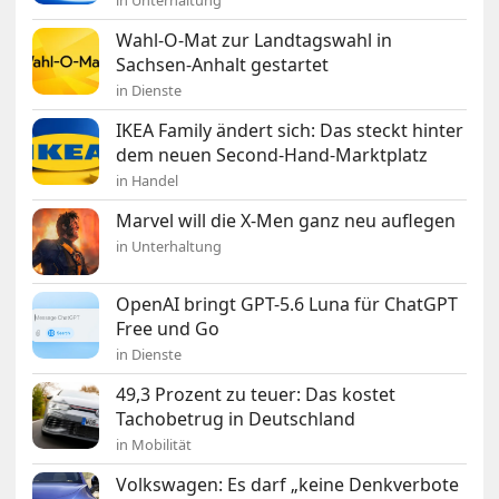
in Unterhaltung
Wahl-O-Mat zur Landtagswahl in
Sachsen-Anhalt gestartet
in Dienste
IKEA Family ändert sich: Das steckt hinter
dem neuen Second-Hand-Marktplatz
in Handel
Marvel will die X-Men ganz neu auflegen
in Unterhaltung
OpenAI bringt GPT-5.6 Luna für ChatGPT
Free und Go
in Dienste
49,3 Prozent zu teuer: Das kostet
Tachobetrug in Deutschland
in Mobilität
Volkswagen: Es darf „keine Denkverbote