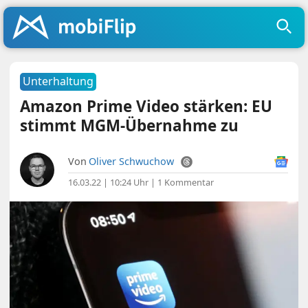
Unterhaltung
Amazon Prime Video stärken: EU
stimmt MGM-Übernahme zu
Von
Oliver Schwuchow
16.03.22 | 10:24 Uhr
|
1 Kommentar