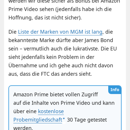
werden wir diese sicher als Bonus bei Amazon
Prime Video sehen (jedenfalls habe ich die
Hoffnung, das ist nicht sicher).
Die
Liste der Marken von MGM ist lang
, die
bekannteste Marke dürfte aber James Bond
sein – vermutlich auch die lukrativste. Die EU
sieht jedenfalls kein Problem in der
Übernahme und ich gehe auch nicht davon
aus, dass die FTC das anders sieht.
Info
Amazon Prime bietet vollen Zugriff
auf die Inhalte von Prime Video und kann
über eine
kostenlose
Probemitgliedschaft
30 Tage getestet
werden.