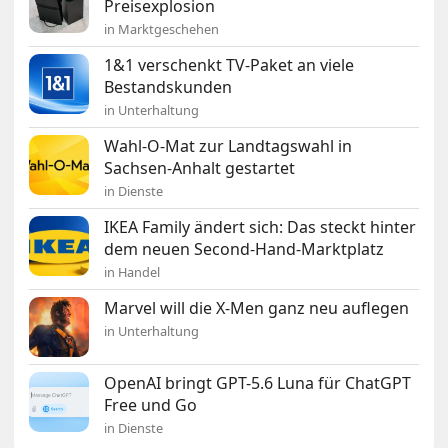
Preisexplosion
in Marktgeschehen
1&1 verschenkt TV-Paket an viele
Bestandskunden
in Unterhaltung
Wahl-O-Mat zur Landtagswahl in
Sachsen-Anhalt gestartet
in Dienste
IKEA Family ändert sich: Das steckt hinter
dem neuen Second-Hand-Marktplatz
in Handel
Marvel will die X-Men ganz neu auflegen
in Unterhaltung
OpenAI bringt GPT-5.6 Luna für ChatGPT
Free und Go
in Dienste