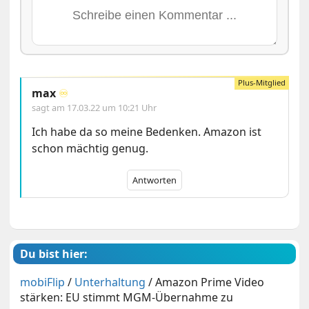
max
♾️
sagt am
17.03.22 um 10:21 Uhr
Ich habe da so meine Bedenken. Amazon ist
schon mächtig genug.
Antworten
Du bist hier:
mobiFlip
/
Unterhaltung
/
Amazon Prime Video
stärken: EU stimmt MGM-Übernahme zu