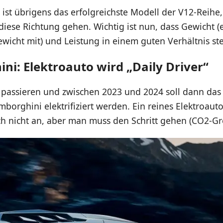
ist übrigens das erfolgreichste Modell der V12-Reihe,
diese Richtung gehen. Wichtig ist nun, dass Gewicht (
ewicht mit) und Leistung in einem guten Verhältnis st
ni: Elektroauto wird „Daily Driver“
 passieren und zwischen 2023 und 2024 soll dann das
borghini elektrifiziert werden. Ein reines Elektroauto
ch nicht an, aber man muss den Schritt gehen (CO2-Gr