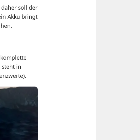
 daher soll der
ein Akku bringt
ehen.
 komplette
 steht in
enzwerte).