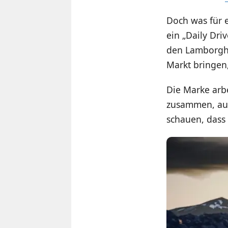
Doch was für e
ein „Daily Dr
den Lamborghi
Markt bringen,
Die Marke arb
zusammen, auc
schauen, dass