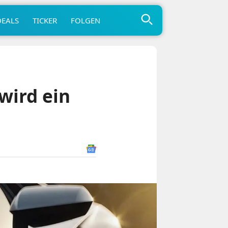
DEALS
TICKER
FOLGEN
wird ein