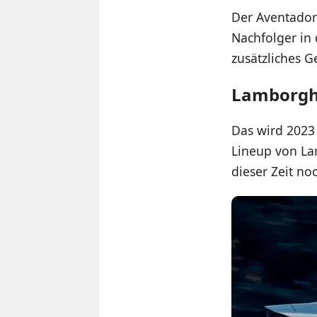
Der Aventador 
Nachfolger in 
zusätzliches G
Lamborghi
Das wird 2023
Lineup von Lam
dieser Zeit no