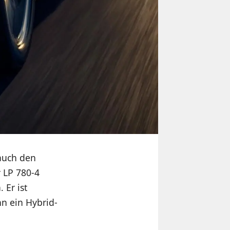
auch den
 LP 780-4
 Er ist
nn ein Hybrid-