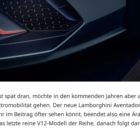
st spät dran, möchte in den kommenden Jahren aber 
ektromobilität gehen. Der neue Lamborghini Aventador
hr im Beitrag öfter sehen könnt, beendet also eine Ära.
das letzte reine V12-Modell der Reihe, danach folgt da