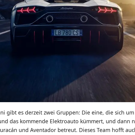
i gibt es derzeit zwei Gruppen: Die eine, die sich um 
und das kommende Elektroauto kümmert, und dann n
uracán und Aventador betreut. Dieses Team hofft auch