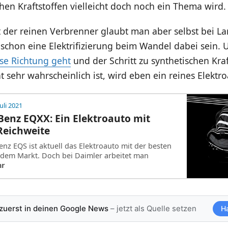
hen Kraftstoffen vielleicht doch noch ein Thema wird.
t der reinen Verbrenner glaubt man aber selbst bei L
 schon eine Elektrifizierung beim Wandel dabei sein.
ese Richtung geht
und der Schritt zu synthetischen Kraf
cht sehr wahrscheinlich ist, wird eben ein reines Elektr
Juli 2021
enz EQXX: Ein Elektroauto mit
Reichweite
nz EQS ist aktuell das Elektroauto mit der besten
 dem Markt. Doch bei Daimler arbeitet man
hr
 zuerst in deinen Google News
– jetzt als Quelle setzen
H