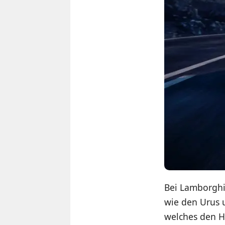
Bei Lamborghin
wie den Urus 
welches den H