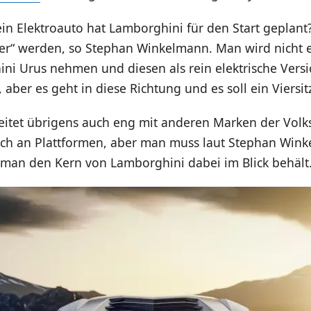
in Elektroauto hat Lamborghini für den Start geplant?
iver“ werden, so Stephan Winkelmann. Man wird nicht 
ni Urus nehmen und diesen als rein elektrische Vers
 aber es geht in diese Richtung und es soll ein Viersi
eitet übrigens auch eng mit anderen Marken der Vol
h an Plattformen, aber man muss laut Stephan Win
 man den Kern von Lamborghini dabei im Blick behält