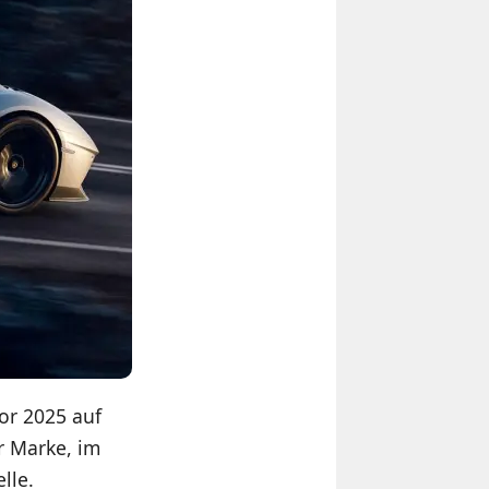
vor 2025 auf
r Marke, im
lle.