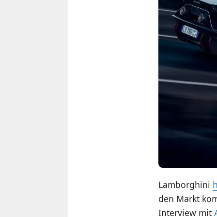
Lamborghini
h
den Markt kom
Interview mit