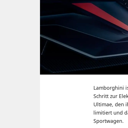
Lamborghini i
Schritt zur El
Ultimae, den i
limitiert und 
Sportwagen.