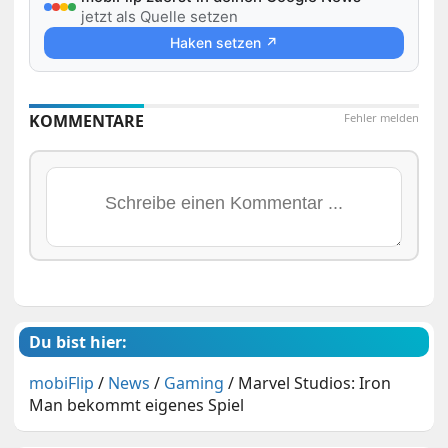
jetzt als Quelle setzen
Haken setzen ↗
KOMMENTARE
Fehler melden
Du bist hier:
mobiFlip
/
News
/
Gaming
/
Marvel Studios: Iron
Man bekommt eigenes Spiel