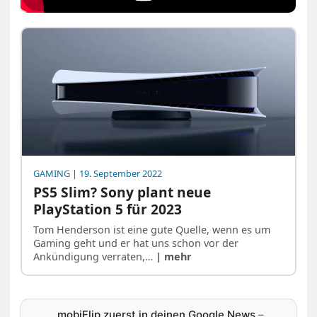
GAMING
| 19. September 2022
PS5 Slim? Sony plant neue
PlayStation 5 für 2023
Tom Henderson ist eine gute Quelle, wenn es um
Gaming geht und er hat uns schon vor der
Ankündigung verraten,…
| mehr
mobiFlip zuerst in deinen Google News
–