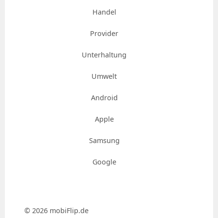
Handel
Provider
Unterhaltung
Umwelt
Android
Apple
Samsung
Google
© 2026 mobiFlip.de