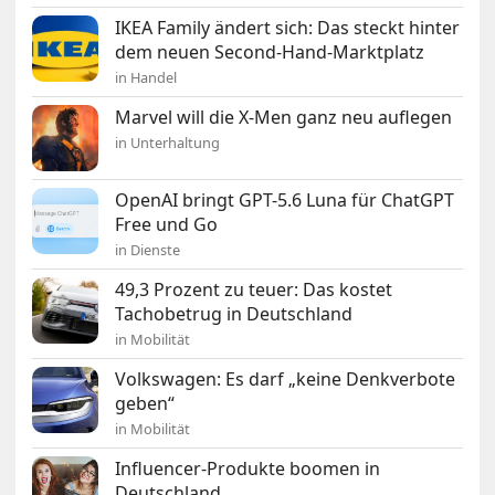
IKEA Family ändert sich: Das steckt hinter
dem neuen Second-Hand-Marktplatz
in Handel
Marvel will die X-Men ganz neu auflegen
in Unterhaltung
OpenAI bringt GPT-5.6 Luna für ChatGPT
Free und Go
in Dienste
49,3 Prozent zu teuer: Das kostet
Tachobetrug in Deutschland
in Mobilität
Volkswagen: Es darf „keine Denkverbote
geben“
in Mobilität
Influencer-Produkte boomen in
Deutschland