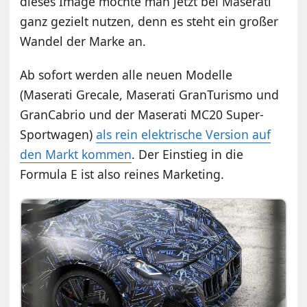
dieses Image möchte man jetzt bei Maserati
ganz gezielt nutzen, denn es steht ein großer
Wandel der Marke an.
Ab sofort werden alle neuen Modelle
(Maserati Grecale, Maserati GranTurismo und
GranCabrio und der Maserati MC20 Super-
Sportwagen)
als rein elektrische Version auf
den Markt kommen
. Der Einstieg in die
Formula E ist also reines Marketing.