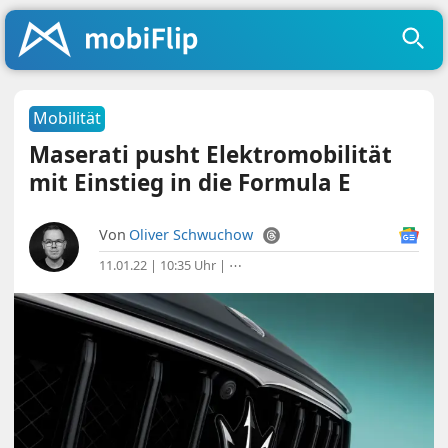
Mobilität
Maserati pusht Elektromobilität
mit Einstieg in die Formula E
Von
Oliver Schwuchow
11.01.22 | 10:35 Uhr
|
⋯