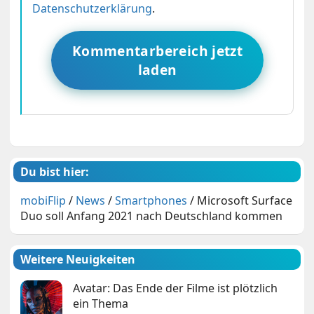
Datenschutzerklärung
.
Kommentarbereich jetzt
laden
Du bist hier:
mobiFlip
/
News
/
Smartphones
/
Microsoft Surface
Duo soll Anfang 2021 nach Deutschland kommen
Weitere Neuigkeiten
Avatar: Das Ende der Filme ist plötzlich
ein Thema