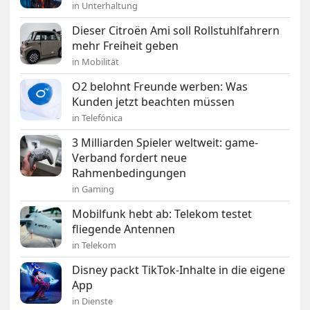
in Unterhaltung
Dieser Citroën Ami soll Rollstuhlfahrern
mehr Freiheit geben
in Mobilität
O2 belohnt Freunde werben: Was
Kunden jetzt beachten müssen
in Telefónica
3 Milliarden Spieler weltweit: game-
Verband fordert neue
Rahmenbedingungen
in Gaming
Mobilfunk hebt ab: Telekom testet
fliegende Antennen
in Telekom
Disney packt TikTok-Inhalte in die eigene
App
in Dienste