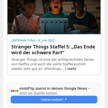
UNTERHALTUNG
| 8. Juni 2022
Stranger Things Staffel 5: „Das Ende
wird der schwere Part“
Stranger Things ist eine der erfolgreichsten Serien
von Netflix und auch die vierte Staffel kommt
wieder sehr gut an. Allerdings…
| mehr
mobiFlip zuerst in deinen Google News
–
jetzt als Quelle setzen
Haken setzen ↗