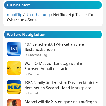
Du bist hier:
mobiFlip
/
Unterhaltung
/
Netflix zeigt Teaser für
Cyberpunk-Serie
Weitere Neuigkeiten
1&1 verschenkt TV-Paket an viele
Bestandskunden
in Unterhaltung
Wahl-O-Mat zur Landtagswahl in
Sachsen-Anhalt gestartet
in Dienste
IKEA Family ändert sich: Das steckt hinter
dem neuen Second-Hand-Marktplatz
in Handel
Marvel will die X-Men ganz neu auflegen