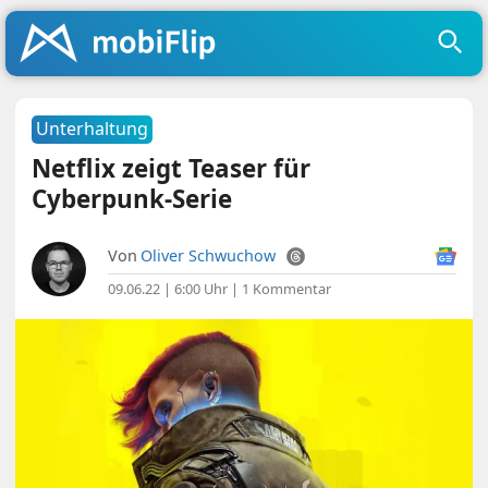
Unterhaltung
Netflix zeigt Teaser für
Cyberpunk-Serie
Von
Oliver Schwuchow
09.06.22 | 6:00 Uhr
|
1 Kommentar