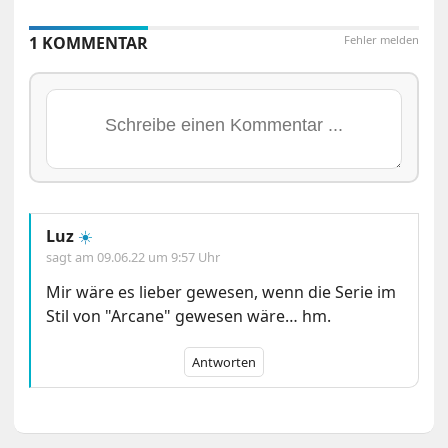
1 KOMMENTAR
Fehler melden
Luz
☀️
sagt am
09.06.22 um 9:57 Uhr
Mir wäre es lieber gewesen, wenn die Serie im
Stil von "Arcane" gewesen wäre… hm.
Antworten