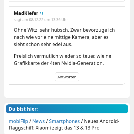
MadKiefer
🌀
sagt am
08.12.22 um 13:36 Uhr
Ohne Witz, sehr hübsch. Zwar bevorzuge ich
nach wie vor eine mittige Kamera, aber es
sieht schon sehr edel aus.
Preislich vermutlich wieder so teuer, wie ne
Grafikkarte der 4ten Nvidia-Generation.
Antworten
Du bist hier:
mobiFlip
/
News
/
Smartphones
/
Neues Android-
Flaggschiff: Xiaomi zeigt das 13 & 13 Pro