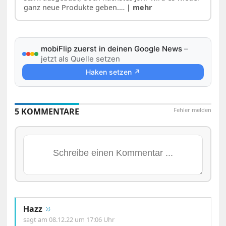
ganz neue Produkte geben.…
| mehr
mobiFlip zuerst in deinen Google News
–
jetzt als Quelle setzen
Haken setzen ↗
5 KOMMENTARE
Fehler melden
Hazz
🔅
sagt am
08.12.22 um 17:06 Uhr