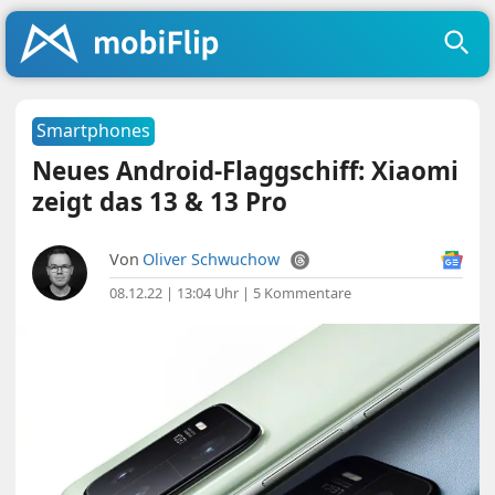
Smartphones
Neues Android-Flaggschiff: Xiaomi
zeigt das 13 & 13 Pro
Von
Oliver Schwuchow
08.12.22 | 13:04 Uhr
|
5 Kommentare