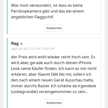
Was mich verwundert, ist dass es keine
Periskopkamera gibt und das bei einem
angeblichen Flaggschif.
Antworten
flag
☀️
sagt am
08.12.22 um 13:40 Uhr
der Preis wird wohl wieder recht hoch sein. Es
wird aber, gerade auch durch diesen iPhone
Look seine Käufer finden. Ich kann es mir nicht
erklären, aber Xiaomi fällt bei mir, sofern ich
den nach einem neuen Gerät Ausschau halte,
immer durchs Raster. Ich scheine da irgendwie
(unbegründet) voreingenommen zu sein..
Antworten