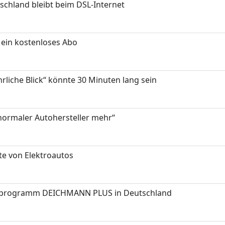
chland bleibt beim DSL-Internet
ein kostenloses Abo
hrliche Blick“ könnte 30 Minuten lang sein
 normaler Autohersteller mehr“
te von Elektroautos
programm DEICHMANN PLUS in Deutschland