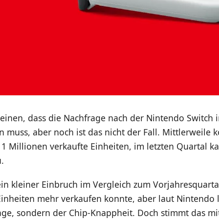
inen, dass die Nachfrage nach der Nintendo Switch
 muss, aber noch ist das nicht der Fall. Mittlerweile
1 Millionen verkaufte Einheiten, im letzten Quartal 
.
ein kleiner Einbruch im Vergleich zum Vorjahresquart
 Einheiten mehr verkaufen konnte, aber laut Nintendo 
age, sondern der Chip-Knappheit. Doch stimmt das mit