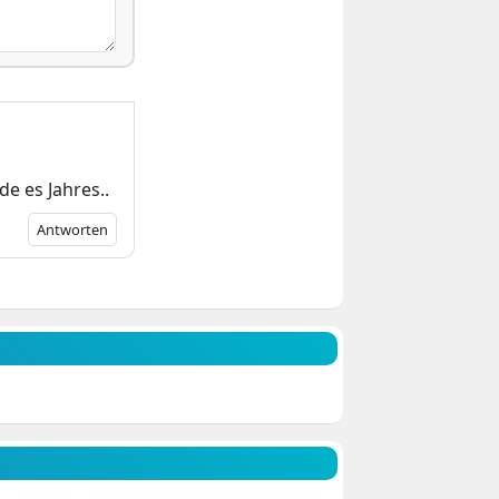
e es Jahres..
Antworten