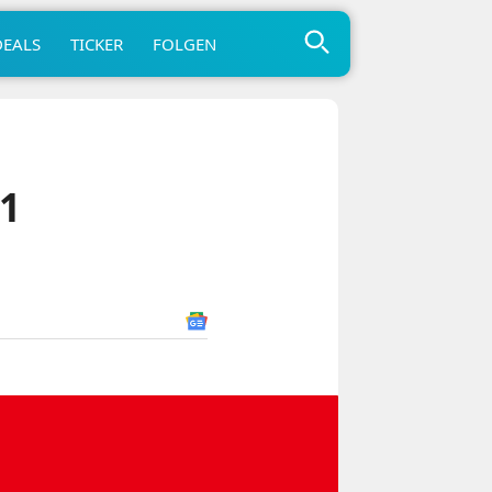
DEALS
TICKER
FOLGEN
1