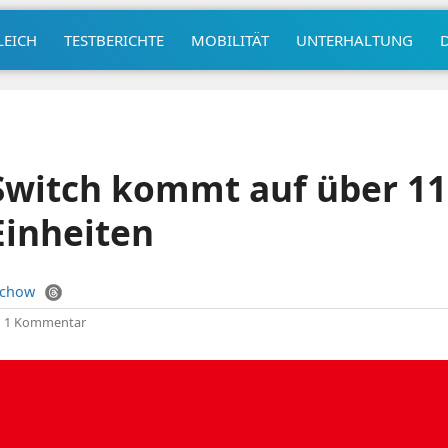
LEICH
TESTBERICHTE
MOBILITÄT
UNTERHALTUNG
Switch kommt auf über 11
Einheiten
uchow
|
1 Kommentar