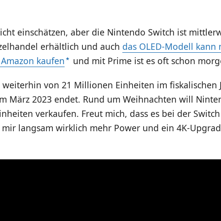
icht einschätzen, aber die Nintendo Switch ist mittler
zelhandel erhältlich und auch
das OLED-Modell kann 
ei Amazon kaufen
und mit Prime ist es oft schon morg
weiterhin von 21 Millionen Einheiten im fiskalischen 
im März 2023 endet. Rund um Weihnachten will Ninte
inheiten verkaufen. Freut mich, dass es bei der Switch 
 mir langsam wirklich mehr Power und ein 4K-Upgra