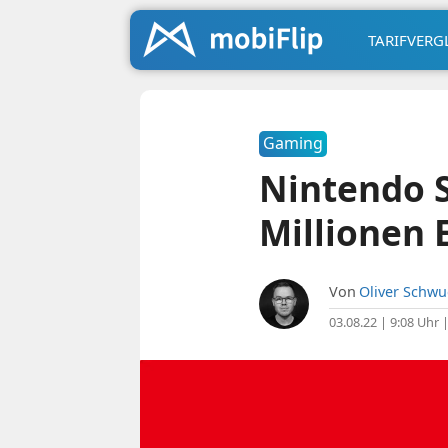
TARIFVERG
Gaming
Nintendo 
Millionen 
Von
Oliver Schw
03.08.22 | 9:08 Uhr