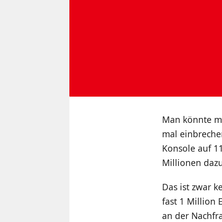
Man könnte me
mal einbrechen
Konsole auf 11
Millionen dazu
Das ist zwar k
fast 1 Million
an der Nachfr