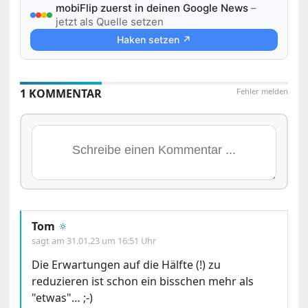
mobiFlip zuerst in deinen Google News
–
jetzt als Quelle setzen
Haken setzen ↗
1 KOMMENTAR
Fehler melden
Tom
🔅
sagt am
31.01.23 um 16:51 Uhr
Die Erwartungen auf die Hälfte (!) zu
reduzieren ist schon ein bisschen mehr als
"etwas"… ;-)