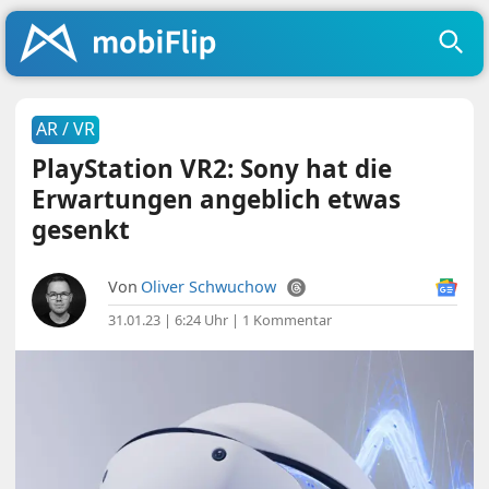
AR / VR
PlayStation VR2: Sony hat die
Erwartungen angeblich etwas
gesenkt
Von
Oliver Schwuchow
31.01.23 | 6:24 Uhr
|
1 Kommentar