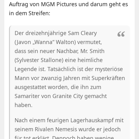
Auftrag von MGM Pictures und darum geht es
in dem Streifen:
Der dreizehnjährige Sam Cleary
(Javon „Wanna“ Walton) vermutet,
dass sein neuer Nachbar, Mr. Smith
(Sylvester Stallone) eine heimliche
Legende ist. Tatsächlich ist der mysteriöse
Mann vor zwanzig Jahren mit Superkräften
ausgestattet worden, die ihn zum
Samariter von Granite City gemacht
haben.
Nach einem feurigen Lagerhauskampf mit
seinem Rivalen Nemesis wurde er jedoch
für tot erklärt. Dennoch haben wenige