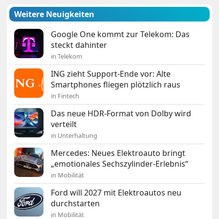
Weitere Neuigkeiten
Google One kommt zur Telekom: Das
steckt dahinter
in Telekom
ING zieht Support-Ende vor: Alte
Smartphones fliegen plötzlich raus
in Fintech
Das neue HDR-Format von Dolby wird
verteilt
in Unterhaltung
Mercedes: Neues Elektroauto bringt
„emotionales Sechszylinder-Erlebnis“
in Mobilität
Ford will 2027 mit Elektroautos neu
durchstarten
in Mobilität