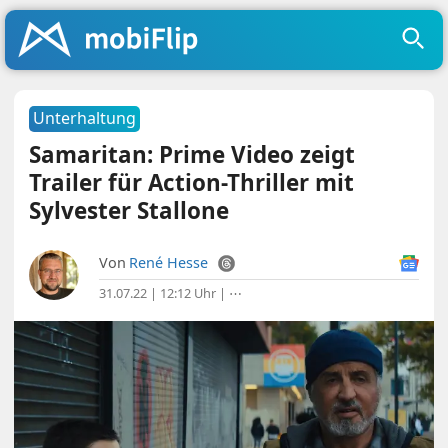
Unterhaltung
Samaritan: Prime Video zeigt
Trailer für Action-Thriller mit
Sylvester Stallone
Von
René Hesse
31.07.22 | 12:12 Uhr
|
⋯