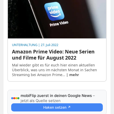
UNTERHALTUNG
| 27. Juli 2022
Amazon Prime Video: Neue Serien
und Filme für August 2022
Mal wieder gibt es für euch hier einen aktuellen
Überblick, was uns im nächsten Monat in Sachen
Streaming bei Amazon Prime…
| mehr
mobiFlip zuerst in deinen Google News
–
jetzt als Quelle setzen
Haken setzen ↗