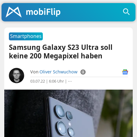
Smartphones
Samsung Galaxy S23 Ultra soll
keine 200 Megapixel haben
Von
Oliver Schwuchow
03.07.22 | 6:06 Uhr
|
⋯