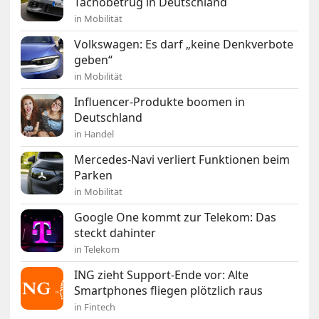
Tachobetrug in Deutschland
in Mobilität
Volkswagen: Es darf „keine Denkverbote
geben“
in Mobilität
Influencer-Produkte boomen in
Deutschland
in Handel
Mercedes-Navi verliert Funktionen beim
Parken
in Mobilität
Google One kommt zur Telekom: Das
steckt dahinter
in Telekom
ING zieht Support-Ende vor: Alte
Smartphones fliegen plötzlich raus
in Fintech