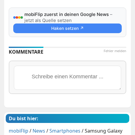
mobiFlip zuerst in deinen Google News
–
jetzt als Quelle setzen
Haken setzen ↗
KOMMENTARE
Fehler melden
Du bist hier:
mobiFlip
/
News
/
Smartphones
/
Samsung Galaxy