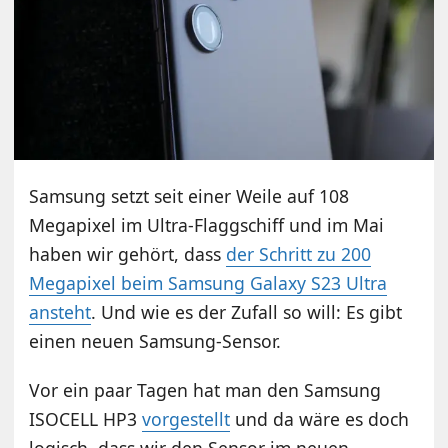
Samsung setzt seit einer Weile auf 108
Megapixel im Ultra-Flaggschiff und im Mai
haben wir gehört, dass
der Schritt zu 200
Megapixel beim Samsung Galaxy S23 Ultra
ansteht
. Und wie es der Zufall so will: Es gibt
einen neuen Samsung-Sensor.
Vor ein paar Tagen hat man den Samsung
ISOCELL HP3
vorgestellt
und da wäre es doch
logisch, dass wir den Sensor im neuen