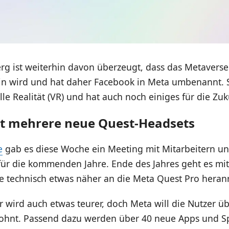
rg ist weiterhin davon überzeugt, dass das Metaverse
in wird und hat daher Facebook in Meta umbenannt. 
lle Realität (VR) und hat auch noch einiges für die Zuk
t mehrere neue Quest-Headsets
e
gab es diese Woche ein Meeting mit Mitarbeitern un
ür die kommenden Jahre. Ende des Jahres geht es mit
ie technisch etwas näher an die Meta Quest Pro heran
 wird auch etwas teurer, doch Meta will die Nutzer ü
 lohnt. Passend dazu werden über 40 neue Apps und S