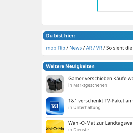
Du bist hier:
mobiFlip
/
News
/
AR / VR
/
So sieht di
Weitere Neuigkeiten
Gamer verschieben Käufe we
in Marktgeschehen
1&1 verschenkt TV-Paket an
in Unterhaltung
Wahl-O-Mat zur Landtagswahl
in Dienste