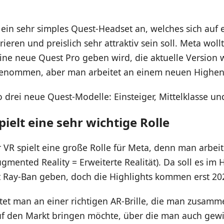
 ein sehr simples Quest-Headset an, welches sich auf
ieren und preislich sehr attraktiv sein soll. Meta woll
ine neue Quest Pro geben wird, die aktuelle Version 
enommen, aber man arbeitet an einem neuen Highen
 drei neue Quest-Modelle: Einsteiger, Mittelklasse u
ielt eine sehr wichtige Rolle
 VR spielt eine große Rolle für Meta, denn man arbei
gmented Reality = Erweiterte Realität). Da soll es im 
it Ray-Ban geben, doch die Highlights kommen erst 20
tet man an einer richtigen AR-Brille, die man zusamm
f den Markt bringen möchte, über die man auch gew