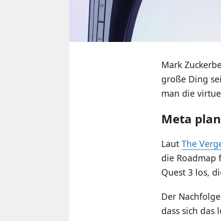
Mark Zuckerbe
große Ding se
man die virtue
Meta plan
Laut
The Verg
die Roadmap f
Quest 3 los, d
Der Nachfolger
dass sich das