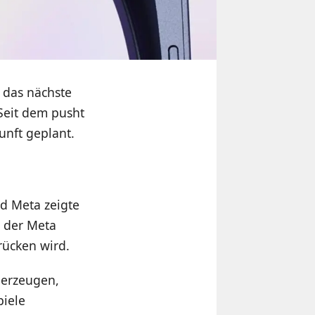
 das nächste
Seit dem pusht
unft geplant.
d Meta zeigte
 der Meta
rücken wird.
berzeugen,
piele