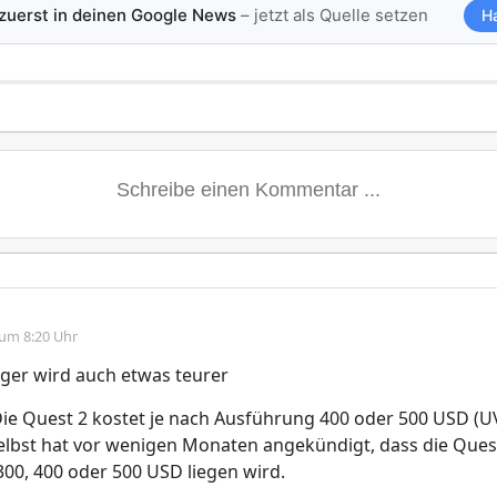
 zuerst in deinen Google News
– jetzt als Quelle setzen
H
 um 8:20 Uhr
ger wird auch etwas teurer
Die Quest 2 kostet je nach Ausführung 400 oder 500 USD (U
elbst hat vor wenigen Monaten angekündigt, dass die Ques
300, 400 oder 500 USD liegen wird.