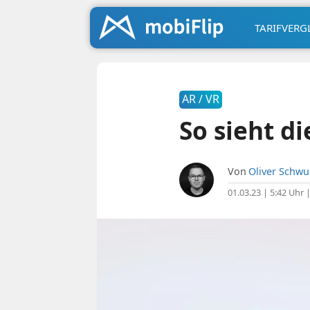
TARIFVERG
AR / VR
So sieht d
Von
Oliver Schw
01.03.23 | 5:42 Uhr