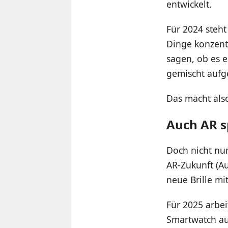
entwickelt.
Für 2024 steht
Dinge konzentr
sagen, ob es e
gemischt aufg
Das macht also
Auch AR sp
Doch nicht nur
AR-Zukunft (Au
neue Brille m
Für 2025 arbei
Smartwatch au