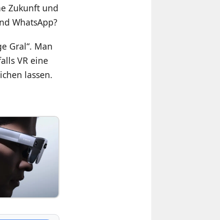
ne Zukunft und
 und WhatsApp?
ge Gral“. Man
alls VR eine
ichen lassen.