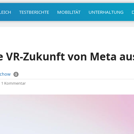
LEICH
TESTBERICHTE
MOBILITÄT
UNTERHALTUNG
ie VR-Zukunft von Meta au
uchow
|
1 Kommentar