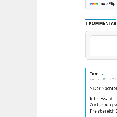
mobiFlip
1 KOMMENTAR
Tom
🔅
sagt am
01.03.23
> Der Nachfol
Interessant. 
Zuckerberg s
Preisbereich 