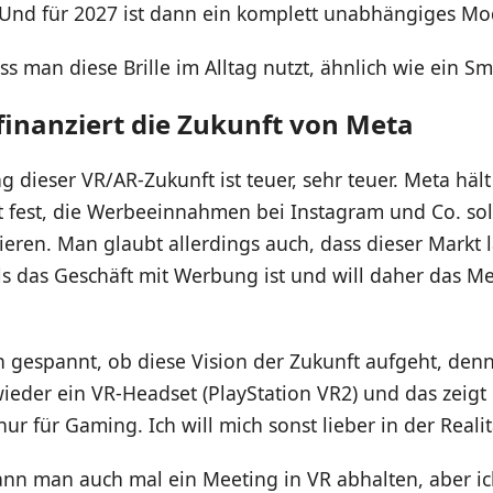
 Und für 2027 ist dann ein komplett unabhängiges Mod
dass man diese Brille im Alltag nutzt, ähnlich wie ein 
inanziert die Zukunft von Meta
g dieser VR/AR-Zukunft ist teuer, sehr teuer. Meta häl
 fest, die Werbeeinnahmen bei Instagram und Co. sol
ieren. Man glaubt allerdings auch, dass dieser Markt l
s das Geschäft mit Werbung ist und will daher das M
ch gespannt, ob diese Vision der Zukunft aufgeht, denn
der ein VR-Headset (PlayStation VR2) und das zeigt m
ur für Gaming. Ich will mich sonst lieber in der Realit
ann man auch mal ein Meeting in VR abhalten, aber ic