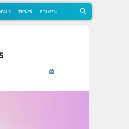
DEALS
TICKER
FOLGEN
s