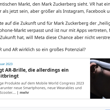
ntischen Markt, den Mark Zuckerberg sieht. VR hat ei
r als jetzt sein, aber größer als Instagram, Facebook
tte auf die Zukunft und für Mark Zuckerberg der „heili
hone-Markt verpasst und ist nur mit Apps vertreten, f
Zukunft hat, will Meta diese Chance aber nicht verstre
 und AR wirklich so ein großes Potenzial?
ruar 2023
t AR-Brille, die allerdings ein
itbringt
ige Produkte auf dem Mobile World Congress 2023
darunter neue Smartphones, neue Wearables und
-Scooter.…
| mehr