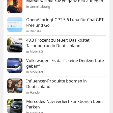
Marvel will die X-Men ganz neu auflegen
in Unterhaltung
OpenAI bringt GPT-5.6 Luna für ChatGPT
Free und Go
in Dienste
49,3 Prozent zu teuer: Das kostet
Tachobetrug in Deutschland
in Mobilität
Volkswagen: Es darf „keine Denkverbote
geben“
in Mobilität
Influencer-Produkte boomen in
Deutschland
in Handel
Mercedes-Navi verliert Funktionen beim
Parken
in Mobilität