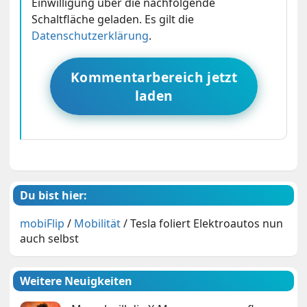
Einwilligung über die nachfolgende
Schaltfläche geladen. Es gilt die
Datenschutzerklärung
.
Kommentarbereich jetzt
laden
Du bist hier:
mobiFlip
/
Mobilität
/
Tesla foliert Elektroautos nun
auch selbst
Weitere Neuigkeiten