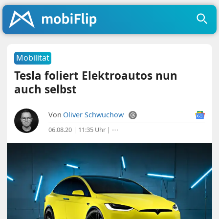
Mobilität
Tesla foliert Elektroautos nun
auch selbst
Von
Oliver Schwuchow
06.08.20 | 11:35 Uhr
|
⋯