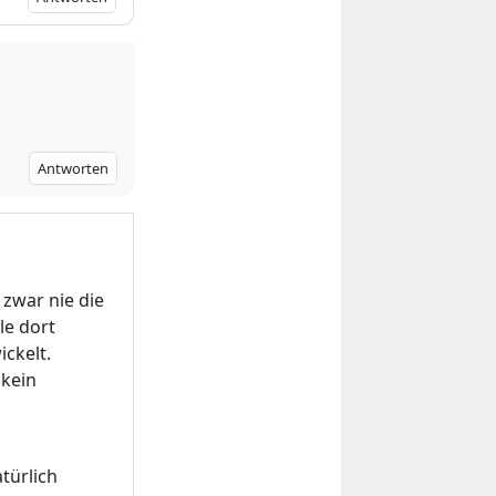
Antworten
 zwar nie die
le dort
ickelt.
 kein
türlich