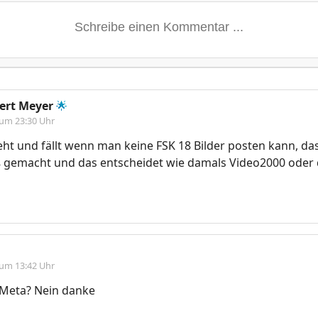
ert Meyer
🌟
 um 23:30 Uhr
eht und fällt wenn man keine FSK 18 Bilder posten kann, das
ß gemacht und das entscheidet wie damals Video2000 oder 
 um 13:42 Uhr
 Meta? Nein danke