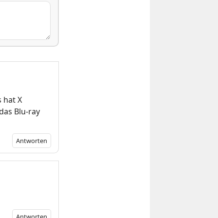
 hat X
das Blu-ray
Antworten
Antworten