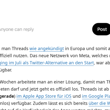
n man Threads
wie angekündigt
in Europa und somit a
ffiziell nutzen. Das neue Netzwerk von Meta, welches
ging im Juli als Twitter-Alternative an den Start
, war a
ügbar.
n Wochen arbeitete man an einer Lösung, damit man T
ten darf und jetzt geht es offiziell los. Threads ist ab 
 gerade
)
im Apple App Store für iOS
und
im Google Pla
nlos) verfügbar. Zudem lässt es sich bereits
über die 