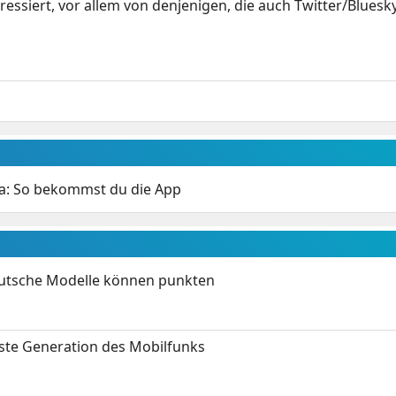
ressiert, vor allem von denjenigen, die auch Twitter/Bluesk
da: So bekommst du die App
eutsche Modelle können punkten
hste Generation des Mobilfunks