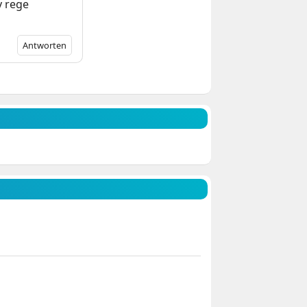
y rege
Antworten