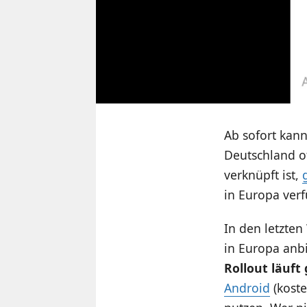
Ab sofort kan
Deutschland o
verknüpft ist,
in Europa verf
In den letzte
in Europa anbie
Rollout läuft
Android
(koste