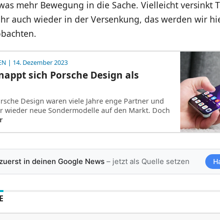
was mehr Bewegung in die Sache. Vielleicht versinkt 
r auch wieder in der Versenkung, das werden wir hie
bachten.
EN
| 14. Dezember 2023
appt sich Porsche Design als
sche Design waren viele Jahre enge Partner und
r wieder neue Sondermodelle auf den Markt. Doch
r
 zuerst in deinen Google News
– jetzt als Quelle setzen
H
E