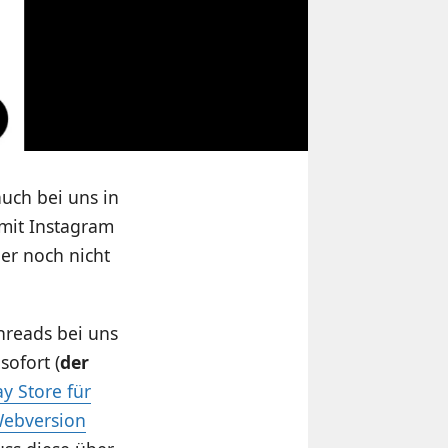
uch bei uns in
 mit Instagram
ber noch nicht
hreads bei uns
sofort (
der
y Store für
Webversion