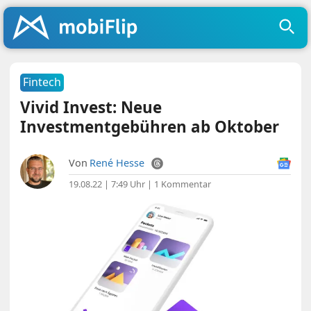
Fintech
Vivid Invest: Neue
Investmentgebühren ab Oktober
Von
René Hesse
19.08.22 | 7:49 Uhr
|
1 Kommentar