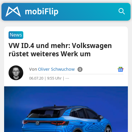
News
VW ID.4 und mehr: Volkswagen
rüstet weiteres Werk um
Von
Oliver Schwuchow
06.07.20 | 9:55 Uhr
|
⋯