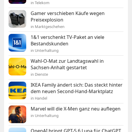
in Telekom
Gamer verschieben Käufe wegen
Preisexplosion
in Marktgeschehen
1&1 verschenkt TV-Paket an viele
Bestandskunden
in Unterhaltung
Wahl-O-Mat zur Landtagswahl in
Sachsen-Anhalt gestartet
in Dienste
IKEA Family ändert sich: Das steckt hinter
dem neuen Second-Hand-Marktplatz
in Handel
Marvel will die X-Men ganz neu auflegen
in Unterhaltung
OpenAI bringt GPT-5.6 Luna für ChatGPT