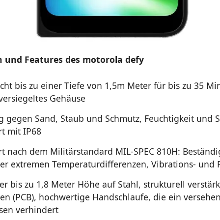
n und Features des motorola defy
cht bis zu einer Tiefe von 1,5m Meter für bis zu 35 Mi
versiegeltes Gehäuse
g gegen Sand, Staub und Schmutz, Feuchtigkeit und S
ert mit IP68
iert nach dem Militärstandard MIL-SPEC 810H: Beständi
r extremen Temperaturdifferenzen, Vibrations- und Fa
er bis zu 1,8 Meter Höhe auf Stahl, strukturell verstärk
en (PCB), hochwertige Handschlaufe, die ein versehen
ssen verhindert