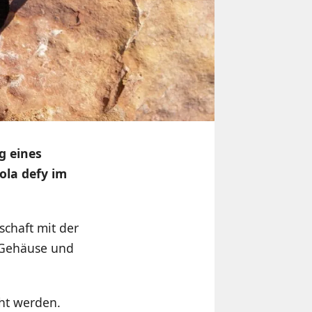
g eines
la defy im
schaft mit der
s Gehäuse und
cht werden.