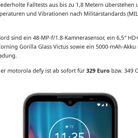
iederholte Falltests aus bis zu 1,8 Metern überstehen
eraturen und Vibrationen nach Militärstandards (MI
ord sind ein 48-MP-f/1.8-Kamnerasensor, ein 6,5″ HD+
orning Gorilla Glass Victus sowie ein 5000-mAh-Akku 
adung.
r motorola defy ist ab sofort für
329 Euro
bzw. 349 