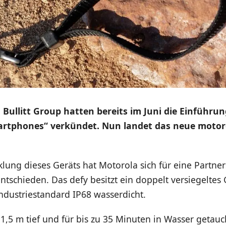
Bullitt Group hatten bereits im Juni die Einführun
rtphones“ verkündet. Nun landet das neue motoro
klung dieses Geräts hat Motorola sich für eine Partner
entschieden. Das defy besitzt ein doppelt versiegelte
ndustriestandard IP68 wasserdicht.
 1,5 m tief und für bis zu 35 Minuten in Wasser getau