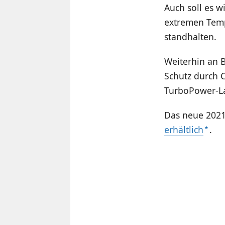
Auch soll es w
extremen Temp
standhalten.
Weiterhin an B
Schutz durch C
TurboPower-L
Das neue 2021e
erhältlich
.