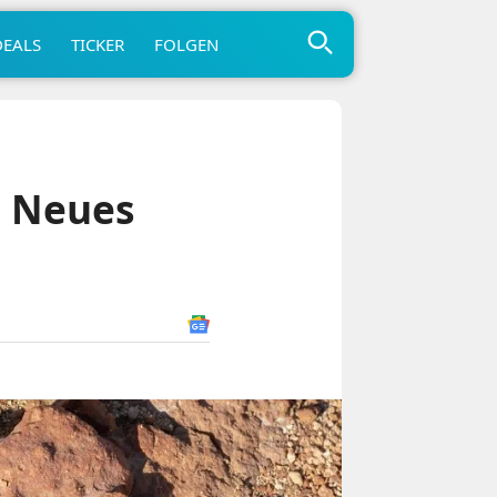
DEALS
TICKER
FOLGEN
: Neues