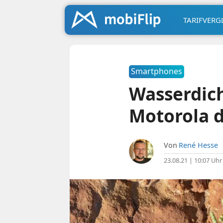
TARIFVERG
Smartphones
Wasserdich
Motorola d
Von
René Hesse
23.08.21 | 10:07 Uhr