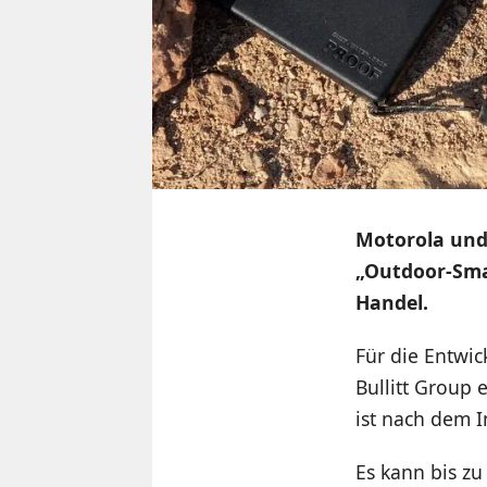
Motorola und 
„Outdoor-Sma
Handel.
Für die Entwic
Bullitt Group 
ist nach dem I
Es kann bis zu