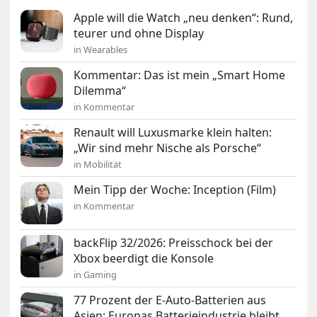
Apple will die Watch „neu denken“: Rund,
teurer und ohne Display
in Wearables
Kommentar: Das ist mein „Smart Home
Dilemma“
in Kommentar
Renault will Luxusmarke klein halten:
„Wir sind mehr Nische als Porsche“
in Mobilität
Mein Tipp der Woche: Inception (Film)
in Kommentar
backFlip 32/2026: Preisschock bei der
Xbox beerdigt die Konsole
in Gaming
77 Prozent der E-Auto-Batterien aus
Asien: Europas Batterieindustrie bleibt