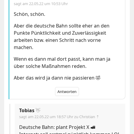
sagt am
22.05.22 um 10:53 Uhr
Schön, schön.
Aber die deutsche Bahn sollte eher an den
Punkte Pünktlichkeit und Zuverlässigkeit
arbeiten bzw. einen Schritt nach vorne
machen.
Wenn es dann mal dort passt, kann man ja
über solche Maßnahmen reden.
Aber das wird ja dann nie passieren 🤣
Antworten
Tobias
👋
sagt am
22.05.22 um 18:57 Uhr
zu Christian ⇡
Deutsche Bahn: plant Projekt X 🚅