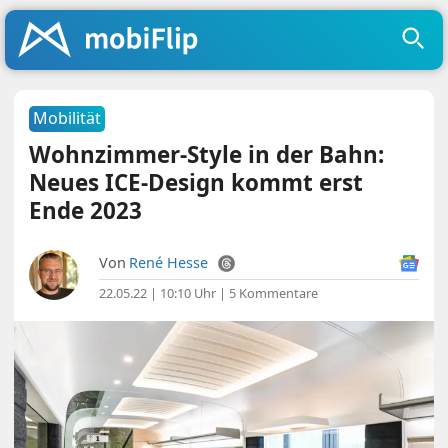
Mobilität
Wohnzimmer-Style in der Bahn:
Neues ICE-Design kommt erst
Ende 2023
Von
René Hesse
22.05.22 | 10:10 Uhr
|
5 Kommentare