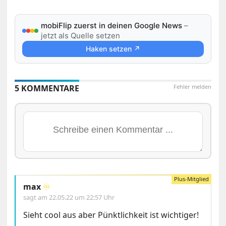
mobiFlip zuerst in deinen Google News
–
jetzt als Quelle setzen
Haken setzen ↗
5 KOMMENTARE
Fehler melden
max
♾️
sagt am
22.05.22 um 22:57 Uhr
Sieht cool aus aber Pünktlichkeit ist wichtiger!