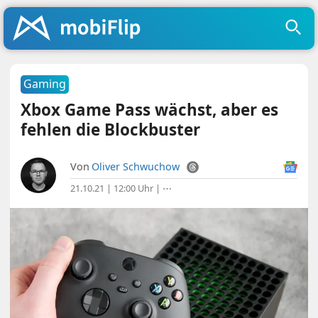
Gaming
Xbox Game Pass wächst, aber es
fehlen die Blockbuster
Von
Oliver Schwuchow
21.10.21 | 12:00 Uhr
|
⋯