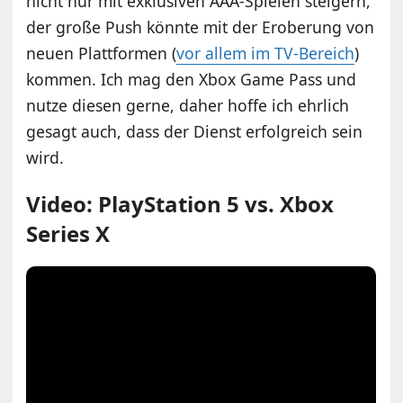
nicht nur mit exklusiven AAA-Spielen steigern,
der große Push könnte mit der Eroberung von
neuen Plattformen (
vor allem im TV-Bereich
)
kommen. Ich mag den Xbox Game Pass und
nutze diesen gerne, daher hoffe ich ehrlich
gesagt auch, dass der Dienst erfolgreich sein
wird.
Video: PlayStation 5 vs. Xbox
Series X