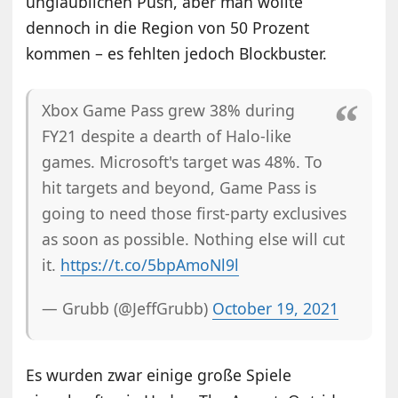
unglaublichen Push, aber man wollte
dennoch in die Region von 50 Prozent
kommen – es fehlten jedoch Blockbuster.
Xbox Game Pass grew 38% during
FY21 despite a dearth of Halo-like
games. Microsoft's target was 48%. To
hit targets and beyond, Game Pass is
going to need those first-party exclusives
as soon as possible. Nothing else will cut
it.
https://t.co/5bpAmoNl9l
— Grubb (@JeffGrubb)
October 19, 2021
Es wurden zwar einige große Spiele