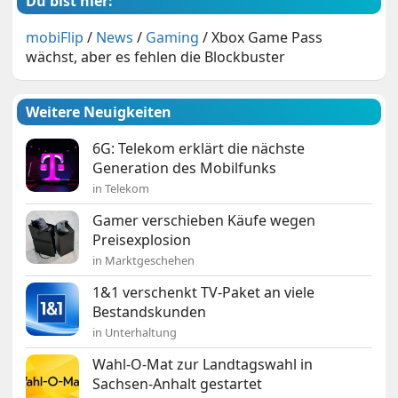
Du bist hier:
mobiFlip
/
News
/
Gaming
/
Xbox Game Pass
wächst, aber es fehlen die Blockbuster
Weitere Neuigkeiten
6G: Telekom erklärt die nächste
Generation des Mobilfunks
in Telekom
Gamer verschieben Käufe wegen
Preisexplosion
in Marktgeschehen
1&1 verschenkt TV-Paket an viele
Bestandskunden
in Unterhaltung
Wahl-O-Mat zur Landtagswahl in
Sachsen-Anhalt gestartet