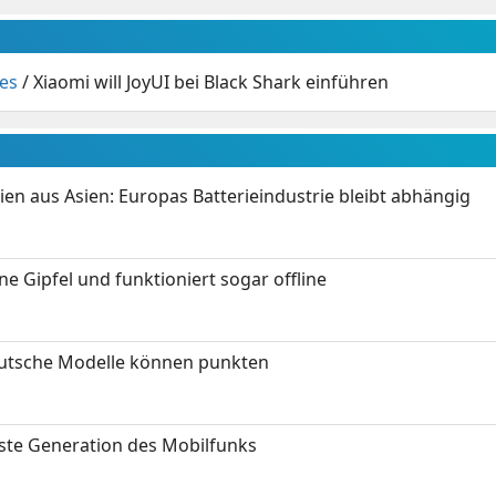
es
/
Xiaomi will JoyUI bei Black Shark einführen
ien aus Asien: Europas Batterieindustrie bleibt abhängig
 Gipfel und funktioniert sogar offline
eutsche Modelle können punkten
hste Generation des Mobilfunks