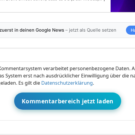
 zuerst in deinen Google News
– jetzt als Quelle setzen
H
ommentarsystem verarbeitet personenbezogene Daten. A
s System erst nach ausdrücklicher Einwilligung über die 
eladen. Es gilt die
Datenschutzerklärung
.
Kommentarbereich jetzt laden