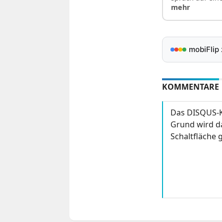
mehr
mobiFlip
KOMMENTARE
Das DISQUS-K
Grund wird da
Schaltfläche g