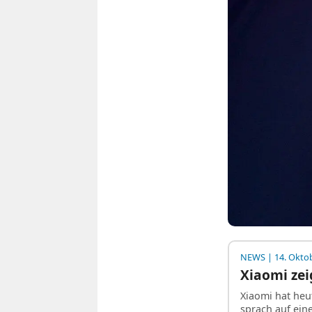
NEWS
| 14. Okto
Xiaomi zei
Xiaomi hat heu
sprach auf ein