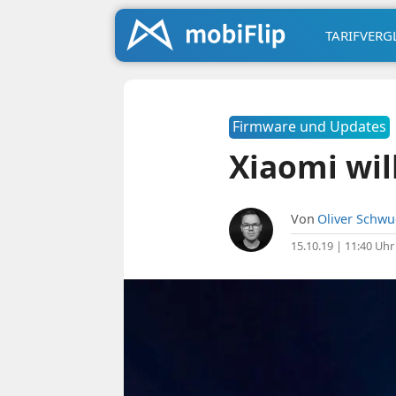
TARIFVERG
Firmware und Updates
Xiaomi wil
Von
Oliver Schw
15.10.19 | 11:40 Uhr