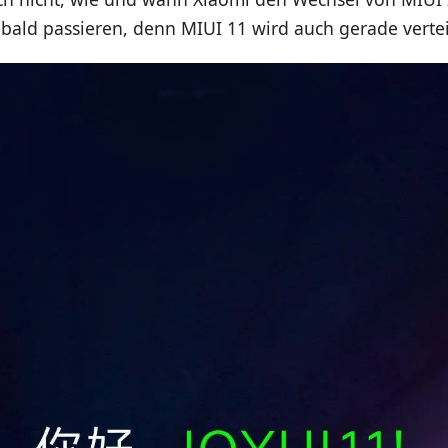
 bald passieren, denn MIUI 11 wird auch gerade vertei