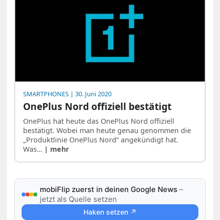
SMARTPHONES
| 30. Juni 2020
OnePlus Nord offiziell bestätigt
OnePlus hat heute das OnePlus Nord offiziell
bestätigt. Wobei man heute genau genommen die
„Produktlinie OnePlus Nord“ angekündigt hat.
Was…
| mehr
mobiFlip zuerst in deinen Google News
–
jetzt als Quelle setzen
Haken setzen ↗