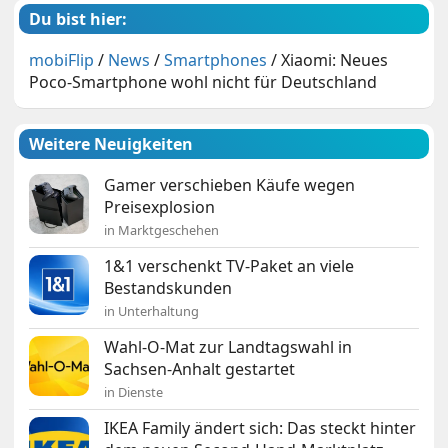
Du bist hier:
mobiFlip
/
News
/
Smartphones
/
Xiaomi: Neues
Poco-Smartphone wohl nicht für Deutschland
Weitere Neuigkeiten
Gamer verschieben Käufe wegen
Preisexplosion
in Marktgeschehen
1&1 verschenkt TV-Paket an viele
Bestandskunden
in Unterhaltung
Wahl-O-Mat zur Landtagswahl in
Sachsen-Anhalt gestartet
in Dienste
IKEA Family ändert sich: Das steckt hinter