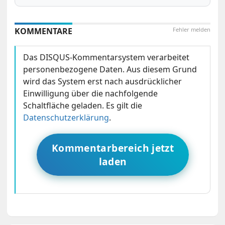
KOMMENTARE
Fehler melden
Das DISQUS-Kommentarsystem verarbeitet
personenbezogene Daten. Aus diesem Grund
wird das System erst nach ausdrücklicher
Einwilligung über die nachfolgende
Schaltfläche geladen. Es gilt die
Datenschutzerklärung
.
Kommentarbereich jetzt
laden