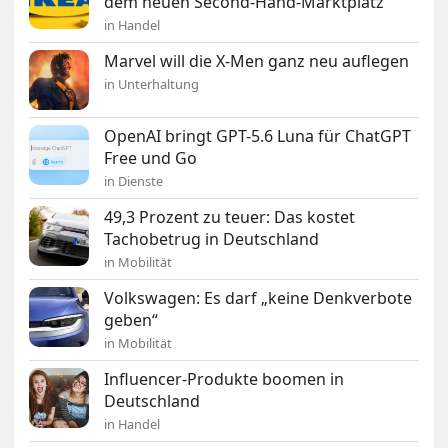
dem neuen Second-Hand-Marktplatz
in Handel
Marvel will die X-Men ganz neu auflegen
in Unterhaltung
OpenAI bringt GPT-5.6 Luna für ChatGPT
Free und Go
in Dienste
49,3 Prozent zu teuer: Das kostet
Tachobetrug in Deutschland
in Mobilität
Volkswagen: Es darf „keine Denkverbote
geben“
in Mobilität
Influencer-Produkte boomen in
Deutschland
in Handel