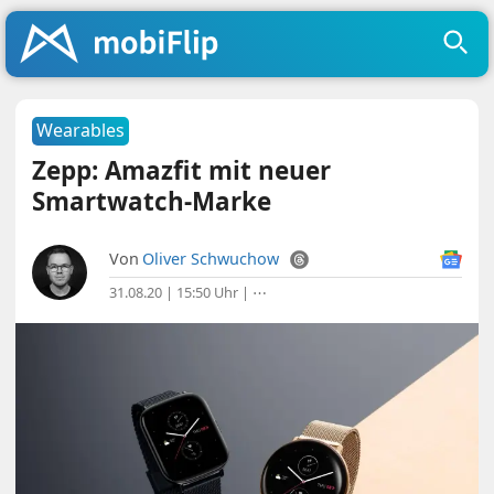
Wearables
Zepp: Amazfit mit neuer
Smartwatch-Marke
Von
Oliver Schwuchow
31.08.20 | 15:50 Uhr
|
⋯