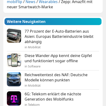
mobiFlip
/
News
/
Wearables
/
Zepp: Amazfit mit
neuer Smartwatch-Marke
Weitere Neuigkeiten
77 Prozent der E-Auto-Batterien aus
Asien: Europas Batterieindustrie bleibt
abhängig
in Mobilität
Diese Wander-App kennt deine Gipfel
und funktioniert sogar offline
in Software
Reichweitentest des NAF: Deutsche
Modelle können punkten
in Mobilität
6G: Telekom erklärt die nächste
Generation des Mobilfunks
in Telekom