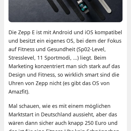
Die Zepp E ist mit Android und iOS kompatibel
und besitzt ein eigenes OS, bei dem der Fokus
auf Fitness und Gesundheit (Sp02-Level,
Stresslevel, 11 Sportmodi, …) liegt. Beim
Marketing konzentriert man sich stark auf das
Design und Fitness, so wirklich smart sind die
Uhren von Zepp nicht (es gibt das OS von
Amazfit).
Mal schauen, wie es mit einem möglichen
Marktstart in Deutschland aussieht, aber das
wären dann sicher auch knapp 250 Euro und