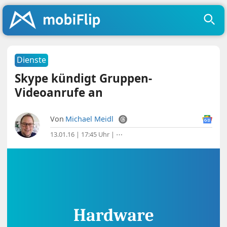
Dienste
Skype kündigt Gruppen-
Videoanrufe an
Von
Michael Meidl
13.01.16 | 17:45 Uhr
|
⋯