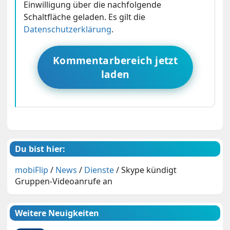
Einwilligung über die nachfolgende
Schaltfläche geladen. Es gilt die
Datenschutzerklärung
.
Kommentarbereich jetzt
laden
Du bist hier:
mobiFlip
/
News
/
Dienste
/
Skype kündigt
Gruppen-Videoanrufe an
Weitere Neuigkeiten