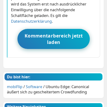
wird das System erst nach ausdrücklicher
Einwilligung über die nachfolgende
Schaltfläche geladen. Es gilt die
Datenschutzerklärung
.
Kommentarbereich jetzt
laden
Du bist hier:
mobiFlip
/
Software
/
Ubuntu Edge: Canonical
äußert sich zu gescheitertem Crowdfunding
Weitere Neuigkeiten