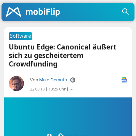
Software
Ubuntu Edge: Canonical äußert
sich zu gescheitertem
Crowdfunding
Von
Mike Demuth
22.08.13 | 13:25 Uhr
|
⋯