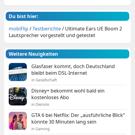
Du bist hier:
mobiFlip
/
Testberichte
/
Ultimate Ears UE Boom 2
Lautsprecher vorgestellt und getestet
Weitere Neuigkeiten
Glasfaser kommt, doch Deutschland
bleibt beim DSL-Internet
in Gesellschaft
Disney+ bekommt wohl bald ein
kostenloses Abo
in Dienste
GTA 6 bei Netflix: Der „ausführliche Blick“
könnte 30 Minuten lang sein
in Gaming