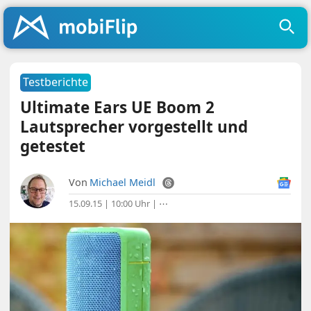
Testberichte
Ultimate Ears UE Boom 2
Lautsprecher vorgestellt und
getestet
Von
Michael Meidl
15.09.15 | 10:00 Uhr
|
⋯