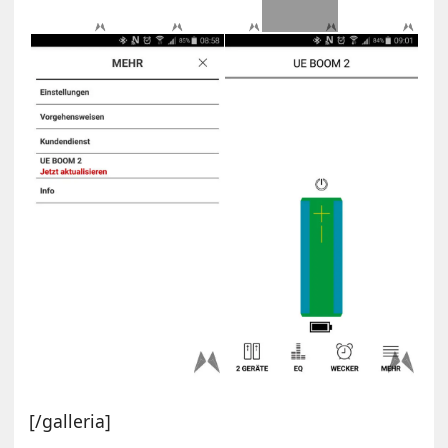
[/galleria]