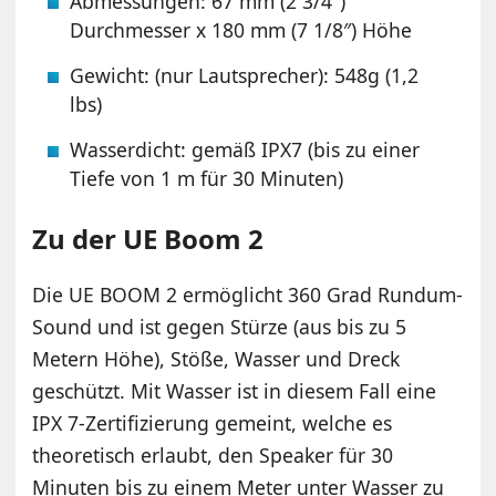
Abmessungen: 67 mm (2 3/4″)
Durchmesser x 180 mm (7 1/8″) Höhe
Gewicht: (nur Lautsprecher): 548g (1,2
lbs)
Wasserdicht: gemäß IPX7 (bis zu einer
Tiefe von 1 m für 30 Minuten)
Zu der UE Boom 2
Die UE BOOM 2 ermöglicht 360 Grad Rundum-
Sound und ist gegen Stürze (aus bis zu 5
Metern Höhe), Stöße, Wasser und Dreck
geschützt. Mit Wasser ist in diesem Fall eine
IPX 7-Zertifizierung gemeint, welche es
theoretisch erlaubt, den Speaker für 30
Minuten bis zu einem Meter unter Wasser zu