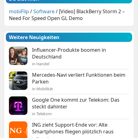
mobiFlip
/
Software
/
[Video] BlackBerry Storm 2 –
Need For Speed Open GL Demo
Weitere Neuigkeiten
Influencer-Produkte boomen in
Deutschland
in Handel
Mercedes-Navi verliert Funktionen beim
Parken
in Mobilität
Google One kommt zur Telekom: Das
steckt dahinter
in Telekom
ING zieht Support-Ende vor: Alte
Smartphones fliegen plötzlich raus