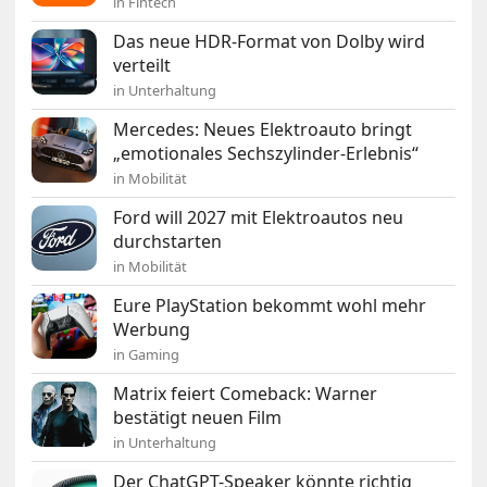
in Fintech
Das neue HDR-Format von Dolby wird
verteilt
in Unterhaltung
Mercedes: Neues Elektroauto bringt
„emotionales Sechszylinder-Erlebnis“
in Mobilität
Ford will 2027 mit Elektroautos neu
durchstarten
in Mobilität
Eure PlayStation bekommt wohl mehr
Werbung
in Gaming
Matrix feiert Comeback: Warner
bestätigt neuen Film
in Unterhaltung
Der ChatGPT-Speaker könnte richtig