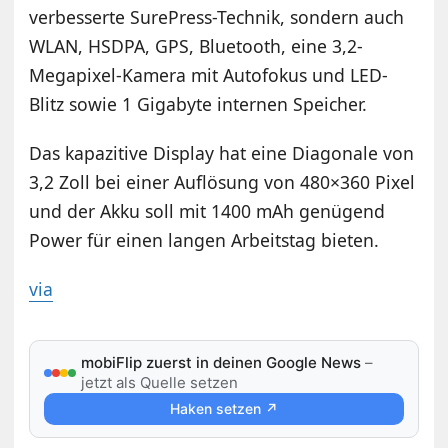
verbesserte SurePress-Technik, sondern auch
WLAN, HSDPA, GPS, Bluetooth, eine 3,2-
Megapixel-Kamera mit Autofokus und LED-
Blitz sowie 1 Gigabyte internen Speicher.
Das kapazitive Display hat eine Diagonale von
3,2 Zoll bei einer Auflösung von 480×360 Pixel
und der Akku soll mit 1400 mAh genügend
Power für einen langen Arbeitstag bieten.
via
mobiFlip zuerst in deinen Google News
–
jetzt als Quelle setzen
Haken setzen ↗