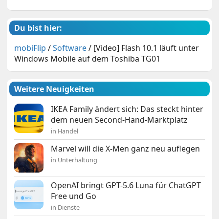
Du bist hier:
mobiFlip
/
Software
/
[Video] Flash 10.1 läuft unter
Windows Mobile auf dem Toshiba TG01
Weitere Neuigkeiten
IKEA Family ändert sich: Das steckt hinter
dem neuen Second-Hand-Marktplatz
in Handel
Marvel will die X-Men ganz neu auflegen
in Unterhaltung
OpenAI bringt GPT-5.6 Luna für ChatGPT
Free und Go
in Dienste