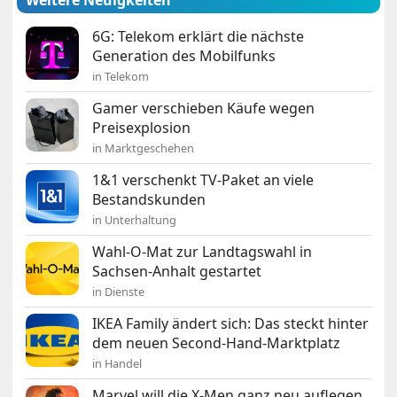
Weitere Neuigkeiten
6G: Telekom erklärt die nächste
Generation des Mobilfunks
in Telekom
Gamer verschieben Käufe wegen
Preisexplosion
in Marktgeschehen
1&1 verschenkt TV-Paket an viele
Bestandskunden
in Unterhaltung
Wahl-O-Mat zur Landtagswahl in
Sachsen-Anhalt gestartet
in Dienste
IKEA Family ändert sich: Das steckt hinter
dem neuen Second-Hand-Marktplatz
in Handel
Marvel will die X-Men ganz neu auflegen