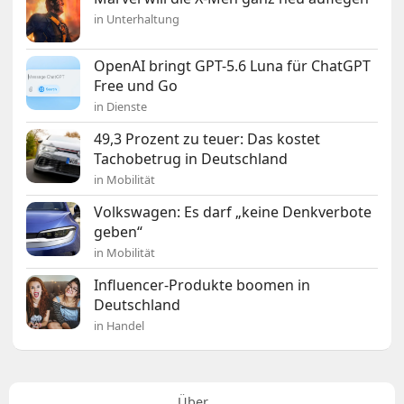
in Unterhaltung
OpenAI bringt GPT-5.6 Luna für ChatGPT
Free und Go
in Dienste
49,3 Prozent zu teuer: Das kostet
Tachobetrug in Deutschland
in Mobilität
Volkswagen: Es darf „keine Denkverbote
geben“
in Mobilität
Influencer-Produkte boomen in
Deutschland
in Handel
Über