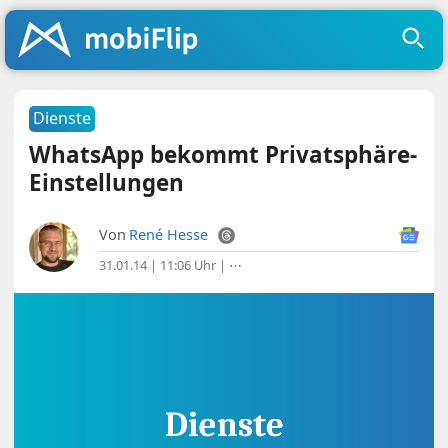
Dienste
WhatsApp bekommt Privatsphäre-
Einstellungen
Von
René Hesse
31.01.14 | 11:06 Uhr
|
⋯