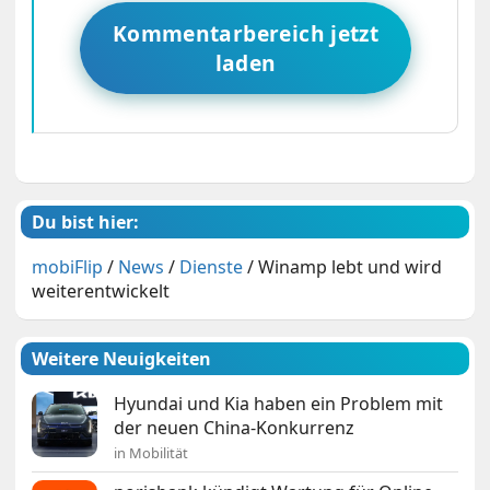
Kommentarbereich jetzt
laden
Du bist hier:
mobiFlip
/
News
/
Dienste
/
Winamp lebt und wird
weiterentwickelt
Weitere Neuigkeiten
Hyundai und Kia haben ein Problem mit
der neuen China-Konkurrenz
in Mobilität