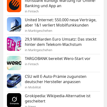
norisbank kündigt Wartung für Online-
Banking und App an
in Fintech
United Internet: 550.000 neue Verträge,
aber 1&1 verliert Mobilfunkkunden
in Marktgeschehen
29,9 Milliarden Euro Umsatz: Das steckt
hinter dem Telekom-Wachstum
in Marktgeschehen
TARGOBANK bereitet Wero-Start vor
in Fintech
CSU will E-Auto-Prämie zugunsten
deutscher Hersteller anpassen
in Mobilität
Grokipedia: Wikipedia-Alternative ist
gescheitert
in News