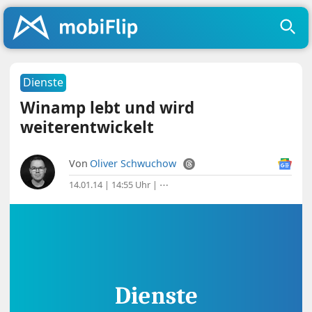
Dienste
Winamp lebt und wird
weiterentwickelt
Von
Oliver Schwuchow
14.01.14 | 14:55 Uhr
|
⋯