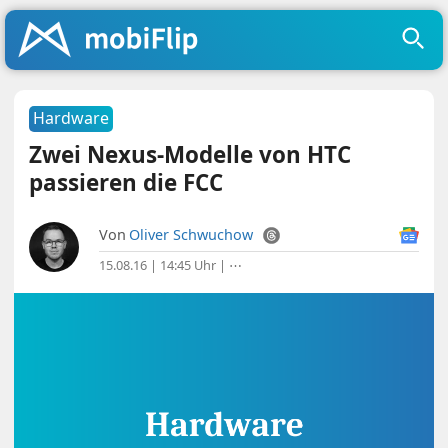
Hardware
Zwei Nexus-Modelle von HTC
passieren die FCC
Von
Oliver Schwuchow
15.08.16 | 14:45 Uhr
|
⋯