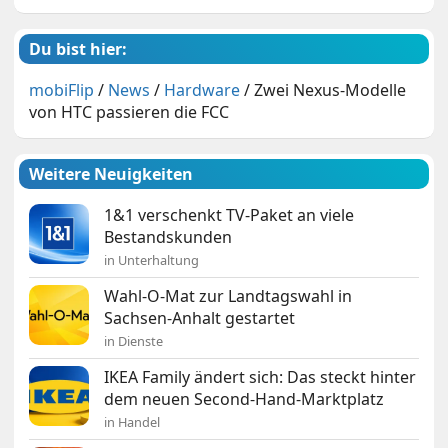
Du bist hier:
mobiFlip
/
News
/
Hardware
/
Zwei Nexus-Modelle
von HTC passieren die FCC
Weitere Neuigkeiten
1&1 verschenkt TV-Paket an viele
Bestandskunden
in Unterhaltung
Wahl-O-Mat zur Landtagswahl in
Sachsen-Anhalt gestartet
in Dienste
IKEA Family ändert sich: Das steckt hinter
dem neuen Second-Hand-Marktplatz
in Handel