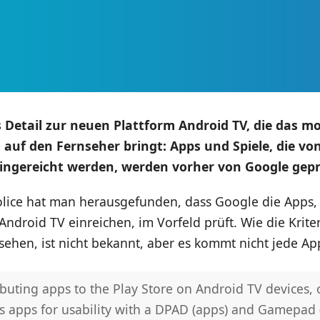
 Detail zur neuen Plattform Android TV, die das mo
 auf den Fernseher bringt: Apps und Spiele, die vo
ingereicht werden, werden vorher von Google gepr
olice hat man herausgefunden, dass Google die Apps,
 Android TV einreichen, im Vorfeld prüft. Wie die Kriter
ehen, ist nicht bekannt, aber es kommt nicht jede Ap
ibuting apps to the Play Store on Android TV devices, 
s apps for usability with a DPAD (apps) and Gamepad