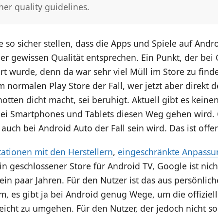
her quality guidelines.
so sicher stellen, dass die Apps und Spiele auf Andr
er gewissen Qualität entsprechen. Ein Punkt, der bei
iert wurde, denn da war sehr viel Müll im Store zu finde
 normalen Play Store der Fall, wer jetzt aber direkt d
otten dicht macht, sei beruhigt. Aktuell gibt es keine
ei Smartphones und Tablets diesen Weg gehen wird. 
 auch bei Android Auto der Fall sein wird. Das ist offe
ationen mit den Herstellern
,
eingeschränkte Anpassu
n geschlossener Store für Android TV, Google ist nic
 ein paar Jahren. Für den Nutzer ist das aus persönlich
, es gibt ja bei Android genug Wege, um die offiziel
leicht zu umgehen. Für den Nutzer, der jedoch nicht so