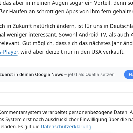
ist das aber in meinen Augen sogar ein Vorteil, denn so
er Haufen an schrottigen Apps von ihm fern gehalte
ich in Zukunft natürlich ändern, ist für uns in Deutschl
al weniger interessant. Sowohl Android TV, als auch A
 relevant. Gut möglich, dass sich das nächstes Jahr ände
-Player
, wird aber derzeit nur in den USA verkauft.
 zuerst in deinen Google News
– jetzt als Quelle setzen
H
ommentarsystem verarbeitet personenbezogene Daten. A
s System erst nach ausdrücklicher Einwilligung über die 
eladen. Es gilt die
Datenschutzerklärung
.