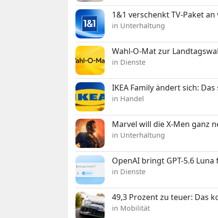
1&1 verschenkt TV-Paket an
in Unterhaltung
Wahl-O-Mat zur Landtagswahl
in Dienste
IKEA Family ändert sich: Da
in Handel
Marvel will die X-Men ganz 
in Unterhaltung
OpenAI bringt GPT-5.6 Luna
in Dienste
49,3 Prozent zu teuer: Das 
in Mobilität