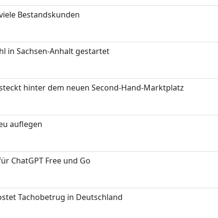
 viele Bestandskunden
 in Sachsen-Anhalt gestartet
s steckt hinter dem neuen Second-Hand-Marktplatz
neu auflegen
 für ChatGPT Free und Go
kostet Tachobetrug in Deutschland