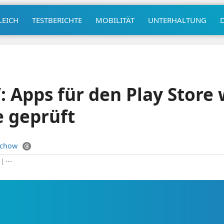
LEICH
TESTBERICHTE
MOBILITÄT
UNTERHALTUNG
: Apps für den Play Store
 geprüft
uchow
|
⋯