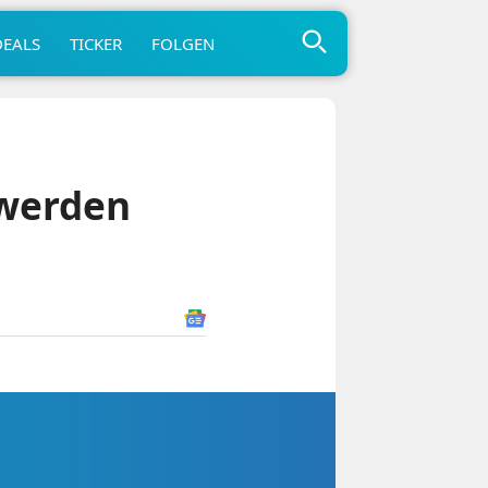
DEALS
TICKER
FOLGEN
 werden