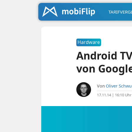
TARIFVERG
Hardware
Android TV
von Google
Von
Oliver Schw
17.11.14 | 16:10 Uhr