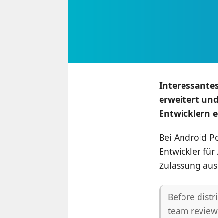
Interessantes
erweitert und
Entwicklern e
Bei Android P
Entwickler für
Zulassung auss
Before distr
team review