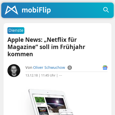
Dienste
Apple News: „Netflix für
Magazine“ soll im Frühjahr
kommen
Von
Oliver Schwuchow
13.12.18 | 11:45 Uhr
|
⋯