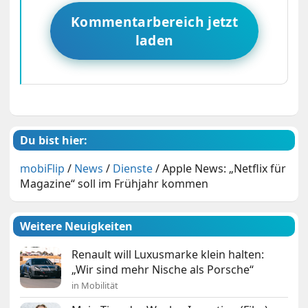
Kommentarbereich jetzt
laden
Du bist hier:
mobiFlip
/
News
/
Dienste
/
Apple News: „Netflix für
Magazine“ soll im Frühjahr kommen
Weitere Neuigkeiten
Renault will Luxusmarke klein halten:
„Wir sind mehr Nische als Porsche“
in Mobilität