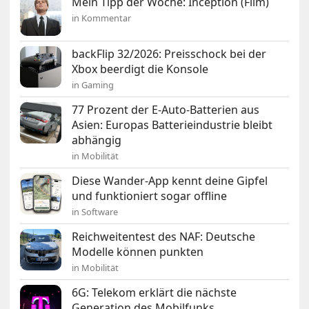
Mein Tipp der Woche: Inception (Film)
in Kommentar
backFlip 32/2026: Preisschock bei der
Xbox beerdigt die Konsole
in Gaming
77 Prozent der E-Auto-Batterien aus
Asien: Europas Batterieindustrie bleibt
abhängig
in Mobilität
Diese Wander-App kennt deine Gipfel
und funktioniert sogar offline
in Software
Reichweitentest des NAF: Deutsche
Modelle können punkten
in Mobilität
6G: Telekom erklärt die nächste
Generation des Mobilfunks