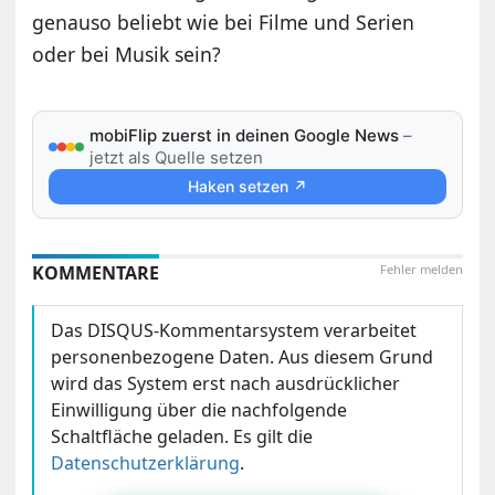
genauso beliebt wie bei Filme und Serien
oder bei Musik sein?
mobiFlip zuerst in deinen Google News
–
jetzt als Quelle setzen
Haken setzen ↗
KOMMENTARE
Fehler melden
Das DISQUS-Kommentarsystem verarbeitet
personenbezogene Daten. Aus diesem Grund
wird das System erst nach ausdrücklicher
Einwilligung über die nachfolgende
Schaltfläche geladen. Es gilt die
Datenschutzerklärung
.