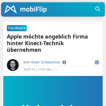
Hardware
Apple möchte angeblich Firma
hinter Kinect-Technik
übernehmen
Von
Oliver Schwuchow
16.07.13 | 17:31 Uhr
|
⋯