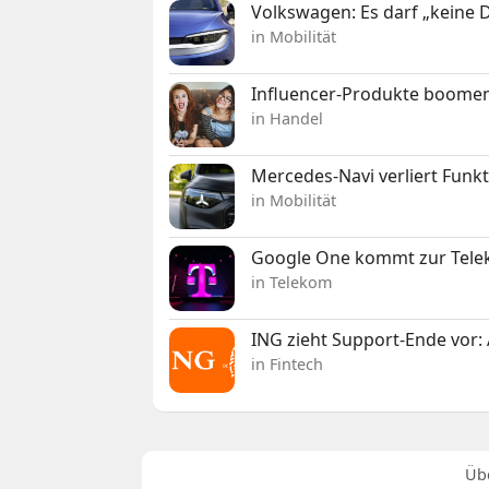
Volkswagen: Es darf „keine
in Mobilität
Influencer-Produkte boomen
in Handel
Mercedes-Navi verliert Funk
in Mobilität
Google One kommt zur Telek
in Telekom
ING zieht Support-Ende vor: 
in Fintech
Üb