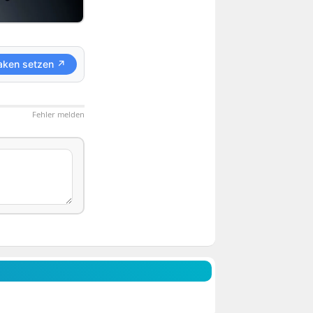
aken setzen ↗
Fehler melden