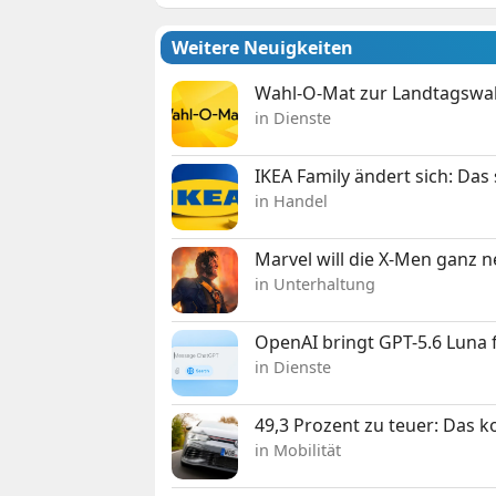
Weitere Neuigkeiten
Wahl-O-Mat zur Landtagswahl
in Dienste
IKEA Family ändert sich: Da
in Handel
Marvel will die X-Men ganz 
in Unterhaltung
OpenAI bringt GPT-5.6 Luna
in Dienste
49,3 Prozent zu teuer: Das 
in Mobilität