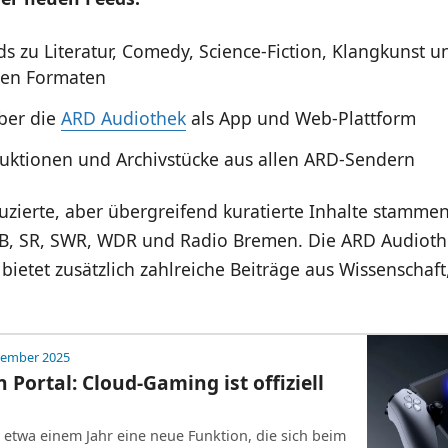
ds zu Literatur, Comedy, Science-Fiction, Klangkunst u
ten Formaten
über die
ARD Audiothek
als App und Web-Plattform
ktionen und Archivstücke aus allen ARD-Sendern
zierte, aber übergreifend kuratierte Inhalte stamme
, SR, SWR, WDR und Radio Bremen. Die ARD Audiothe
bietet zusätzlich zahlreiche Beiträge aus Wissenschaft
vember 2025
 Portal: Cloud-Gaming ist offiziell
t etwa einem Jahr eine neue Funktion, die sich beim