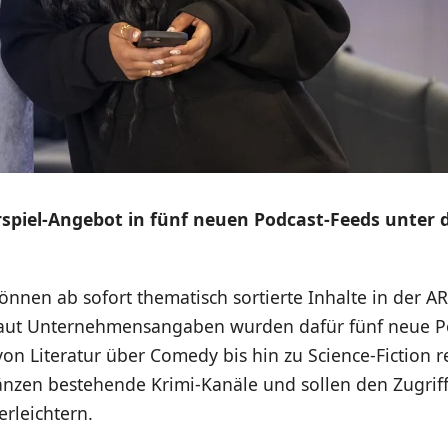
spiel-Angebot in fünf neuen Podcast-Feeds unter 
önnen ab sofort thematisch sortierte Inhalte in der 
aut Unternehmensangaben wurden dafür fünf neue P
 von Literatur über Comedy bis hin zu Science-Fiction r
nzen bestehende Krimi-Kanäle und sollen den Zugriff
rleichtern.