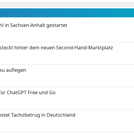
 in Sachsen-Anhalt gestartet
s steckt hinter dem neuen Second-Hand-Marktplatz
neu auflegen
 für ChatGPT Free und Go
kostet Tachobetrug in Deutschland