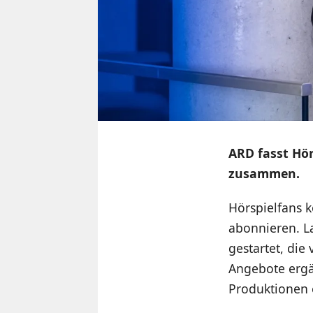
ARD fasst Hör
zusammen.
Hörspielfans k
abonnieren. L
gestartet, die
Angebote ergä
Produktionen e