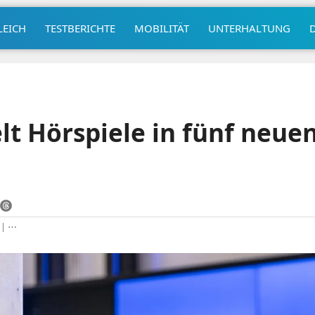
LEICH
TESTBERICHTE
MOBILITÄT
UNTERHALTUNG
t Hörspiele in fünf neuen
|
⋯