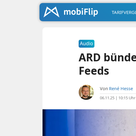
TARIFVERG
Audio
ARD bündel
Feeds
Von
René Hesse
06.11.25 | 10:15 Uhr