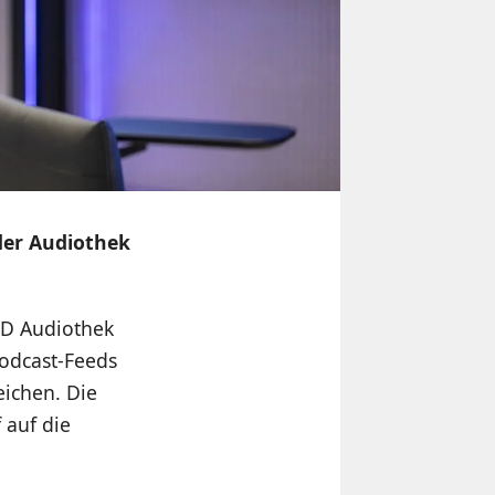
der Audiothek
ARD Audiothek
odcast-Feeds
eichen. Die
 auf die