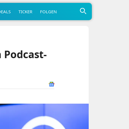
DEALS
TICKER
FOLGEN
 Podcast-