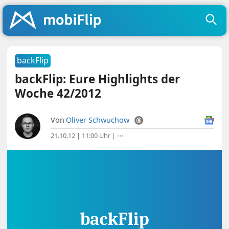
backFlip
backFlip: Eure Highlights der
Woche 42/2012
Von
Oliver Schwuchow
21.10.12 | 11:00 Uhr
|
⋯