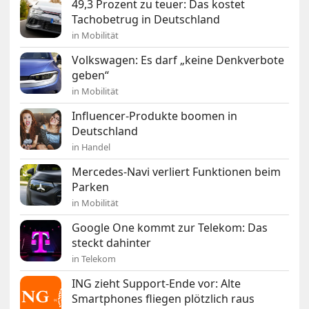
49,3 Prozent zu teuer: Das kostet
Tachobetrug in Deutschland
in Mobilität
Volkswagen: Es darf „keine Denkverbote
geben“
in Mobilität
Influencer-Produkte boomen in
Deutschland
in Handel
Mercedes-Navi verliert Funktionen beim
Parken
in Mobilität
Google One kommt zur Telekom: Das
steckt dahinter
in Telekom
ING zieht Support-Ende vor: Alte
Smartphones fliegen plötzlich raus