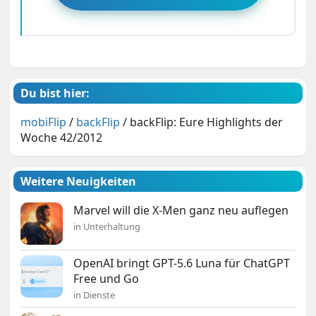
Du bist hier:
mobiFlip
/
backFlip
/
backFlip: Eure Highlights der
Woche 42/2012
Weitere Neuigkeiten
Marvel will die X-Men ganz neu auflegen
in Unterhaltung
OpenAI bringt GPT-5.6 Luna für ChatGPT
Free und Go
in Dienste