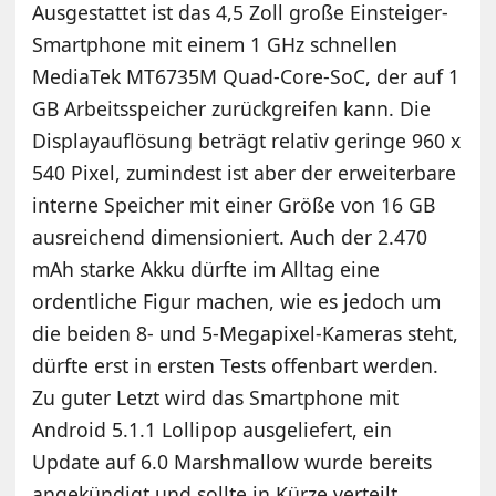
Ausgestattet ist das 4,5 Zoll große Einsteiger-
Smartphone mit einem 1 GHz schnellen
MediaTek MT6735M Quad-Core-SoC, der auf 1
GB Arbeitsspeicher zurückgreifen kann. Die
Displayauflösung beträgt relativ geringe 960 x
540 Pixel, zumindest ist aber der erweiterbare
interne Speicher mit einer Größe von 16 GB
ausreichend dimensioniert. Auch der 2.470
mAh starke Akku dürfte im Alltag eine
ordentliche Figur machen, wie es jedoch um
die beiden 8- und 5-Megapixel-Kameras steht,
dürfte erst in ersten Tests offenbart werden.
Zu guter Letzt wird das Smartphone mit
Android 5.1.1 Lollipop ausgeliefert, ein
Update auf 6.0 Marshmallow wurde bereits
angekündigt und sollte in Kürze verteilt