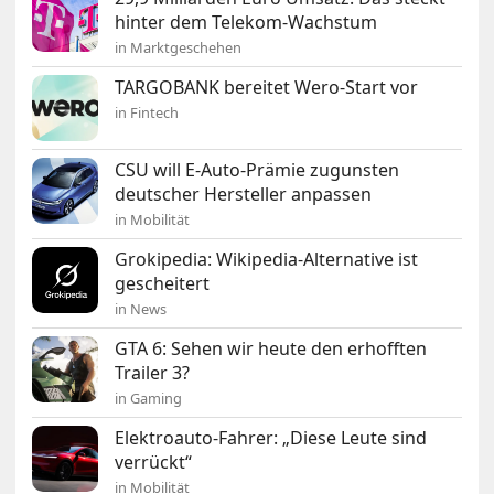
hinter dem Telekom-Wachstum
in Marktgeschehen
TARGOBANK bereitet Wero-Start vor
in Fintech
CSU will E-Auto-Prämie zugunsten
deutscher Hersteller anpassen
in Mobilität
Grokipedia: Wikipedia-Alternative ist
gescheitert
in News
GTA 6: Sehen wir heute den erhofften
Trailer 3?
in Gaming
Elektroauto-Fahrer: „Diese Leute sind
verrückt“
in Mobilität