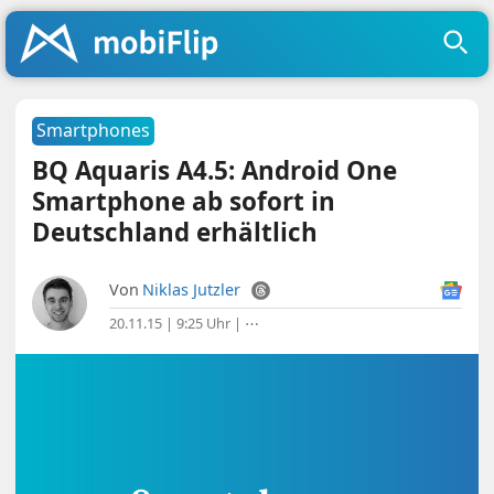
Smartphones
BQ Aquaris A4.5: Android One
Smartphone ab sofort in
Deutschland erhältlich
Von
Niklas Jutzler
20.11.15 | 9:25 Uhr
|
⋯