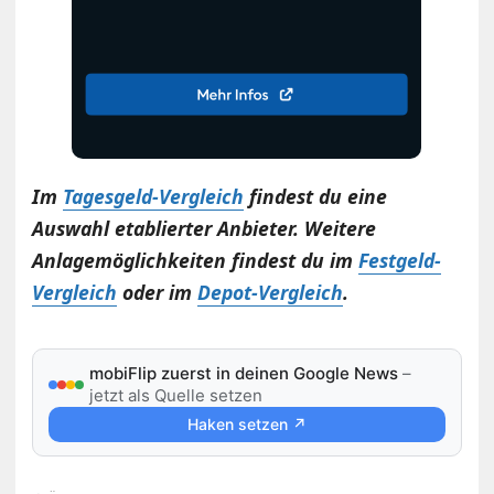
Im
Tagesgeld-Vergleich
findest du eine
Auswahl etablierter Anbieter. Weitere
Anlagemöglichkeiten findest du im
Festgeld-
Vergleich
oder im
Depot-Vergleich
.
mobiFlip zuerst in deinen Google News
–
jetzt als Quelle setzen
Haken setzen ↗