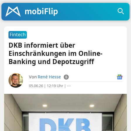
Fintech
DKB informiert über
Einschränkungen im Online-
Banking und Depotzugriff
Von
René Hesse
05.06.26 | 12:19 Uhr
|
⋯