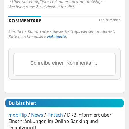
⋆
Über diesen Affiliate-Link unterstützt du mobiFlip –
Werbung ohne Zusatzkosten für dich.
KOMMENTARE
Fehler melden
Sämtliche Kommentare dieses Beitrags werden moderiert.
Bitte beachte unsere
Netiquette
.
Du bist hier:
mobiFlip
/
News
/
Fintech
/
DKB informiert über
Einschränkungen im Online-Banking und
Depotzugriff