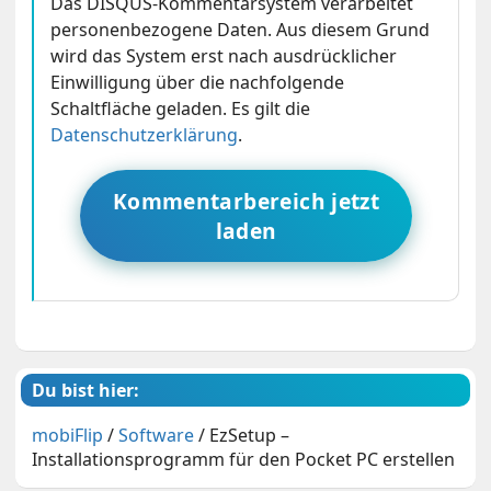
Das DISQUS-Kommentarsystem verarbeitet
personenbezogene Daten. Aus diesem Grund
wird das System erst nach ausdrücklicher
Einwilligung über die nachfolgende
Schaltfläche geladen. Es gilt die
Datenschutzerklärung
.
Kommentarbereich jetzt
laden
Du bist hier:
mobiFlip
/
Software
/
EzSetup –
Installationsprogramm für den Pocket PC erstellen